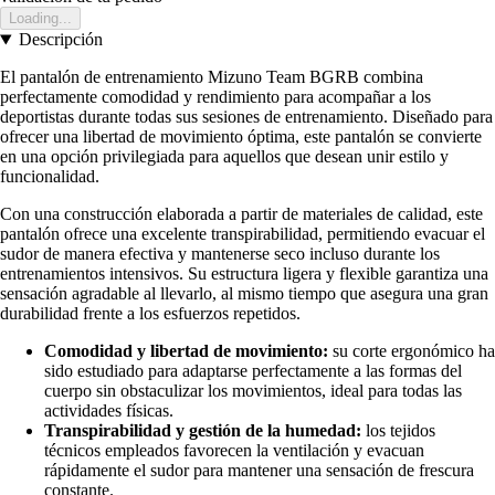
Loading...
Descripción
El pantalón de entrenamiento Mizuno Team BGRB combina
perfectamente comodidad y rendimiento para acompañar a los
deportistas durante todas sus sesiones de entrenamiento. Diseñado para
ofrecer una libertad de movimiento óptima, este pantalón se convierte
en una opción privilegiada para aquellos que desean unir estilo y
funcionalidad.
Con una construcción elaborada a partir de materiales de calidad, este
pantalón ofrece una excelente transpirabilidad, permitiendo evacuar el
sudor de manera efectiva y mantenerse seco incluso durante los
entrenamientos intensivos. Su estructura ligera y flexible garantiza una
sensación agradable al llevarlo, al mismo tiempo que asegura una gran
durabilidad frente a los esfuerzos repetidos.
Comodidad y libertad de movimiento:
su corte ergonómico ha
sido estudiado para adaptarse perfectamente a las formas del
cuerpo sin obstaculizar los movimientos, ideal para todas las
actividades físicas.
Transpirabilidad y gestión de la humedad:
los tejidos
técnicos empleados favorecen la ventilación y evacuan
rápidamente el sudor para mantener una sensación de frescura
constante.