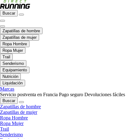
Buscar
Zapatillas de hombre
Zapatillas de mujer
Ropa Hombre
Ropa Mujer
Trail
Senderismo
Equipamiento
Nutrición
Liquidación
Marcas
Servicio postventa en Francia
Pago seguro
Devoluciones fáciles
Buscar
Zapatillas de hombre
Zapatillas de mujer
Ropa Hombre
Ropa Mujer
Trail
Senderismo