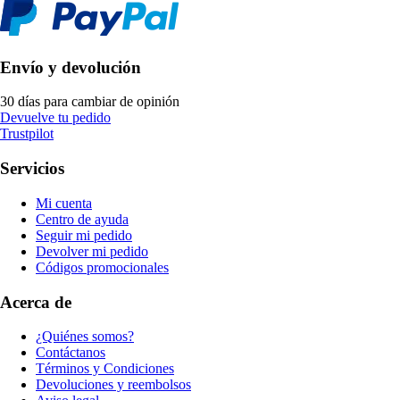
Envío y devolución
30 días para cambiar de opinión
Devuelve tu pedido
Trustpilot
Servicios
Mi cuenta
Centro de ayuda
Seguir mi pedido
Devolver mi pedido
Códigos promocionales
Acerca de
¿Quiénes somos?
Contáctanos
Términos y Condiciones
Devoluciones y reembolsos