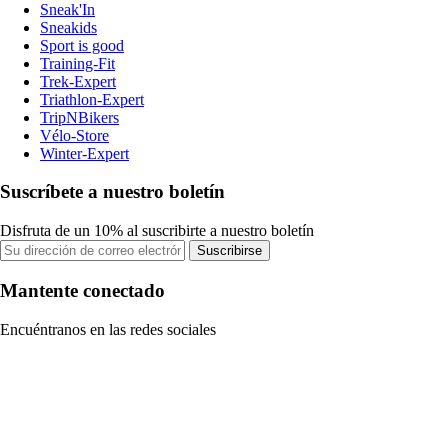
Sneak'In
Sneakids
Sport is good
Training-Fit
Trek-Expert
Triathlon-Expert
TripNBikers
Vélo-Store
Winter-Expert
Suscríbete a nuestro boletín
Disfruta de un 10% al suscribirte a nuestro boletín
Suscribirse
Mantente conectado
Encuéntranos en las redes sociales