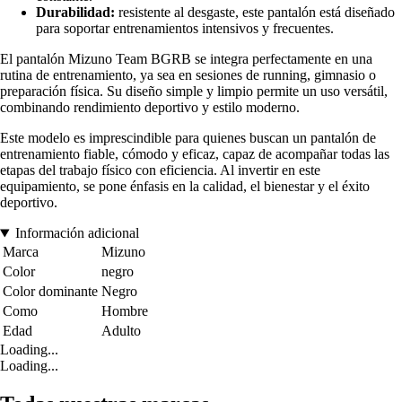
Durabilidad:
resistente al desgaste, este pantalón está diseñado
para soportar entrenamientos intensivos y frecuentes.
El pantalón Mizuno Team BGRB se integra perfectamente en una
rutina de entrenamiento, ya sea en sesiones de running, gimnasio o
preparación física. Su diseño simple y limpio permite un uso versátil,
combinando rendimiento deportivo y estilo moderno.
Este modelo es imprescindible para quienes buscan un pantalón de
entrenamiento fiable, cómodo y eficaz, capaz de acompañar todas las
etapas del trabajo físico con eficiencia. Al invertir en este
equipamiento, se pone énfasis en la calidad, el bienestar y el éxito
deportivo.
Información adicional
Marca
Mizuno
Color
negro
Color dominante
Negro
Como
Hombre
Edad
Adulto
Loading...
Loading...