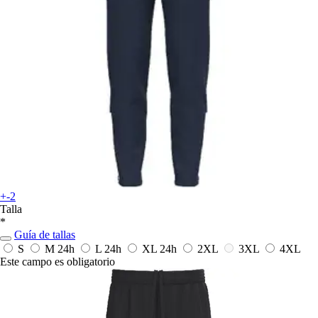
+-2
Talla
*
Guía de tallas
S
M
24h
L
24h
XL
24h
2XL
3XL
4XL
Este campo es obligatorio