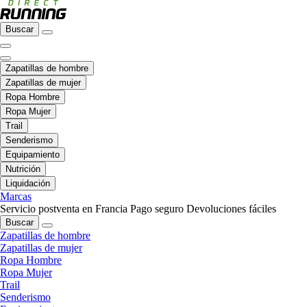
Buscar
Zapatillas de hombre
Zapatillas de mujer
Ropa Hombre
Ropa Mujer
Trail
Senderismo
Equipamiento
Nutrición
Liquidación
Marcas
Servicio postventa en Francia
Pago seguro
Devoluciones fáciles
Buscar
Zapatillas de hombre
Zapatillas de mujer
Ropa Hombre
Ropa Mujer
Trail
Senderismo