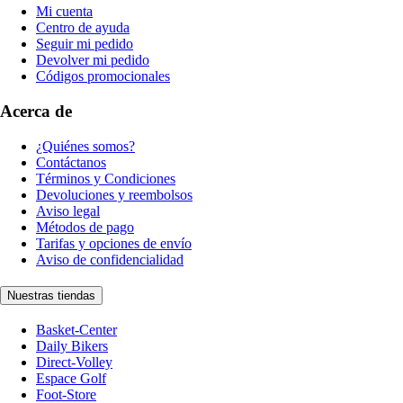
Mi cuenta
Centro de ayuda
Seguir mi pedido
Devolver mi pedido
Códigos promocionales
Acerca de
¿Quiénes somos?
Contáctanos
Términos y Condiciones
Devoluciones y reembolsos
Aviso legal
Métodos de pago
Tarifas y opciones de envío
Aviso de confidencialidad
Nuestras tiendas
Basket-Center
Daily Bikers
Direct-Volley
Espace Golf
Foot-Store