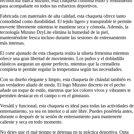
reconocida marca Mizuno, esta chaqueta combina estilo y rendimiento
para acompañarte en todos tus esfuerzos deportivos.
Fabricada con materiales de alta calidad, esta chaqueta ofrece tanto
comodidad como durabilidad. El tejido ligero y transpirable te permite
moverte libremente mientras te mantiene seca y cómoda. Además, la
tecnología Mizuno DryLite elimina la humedad de la piel,
manteniéndote fresca incluso durante las sesiones de entrenamiento
más intensas.
El corte ajustado de esta chaqueta realza la silueta femenina mientras
ofrece una gran libertad de movimiento. Los puños y el dobladillo
elásticos aseguran un ajuste perfecto, mientras que la cremallera
completa te permite regular la temperatura según tus necesidades.
Con su diseño elegante y limpio, esta chaqueta de chándal también es
un verdadero aliado de moda. El logo Mizuno discreto en el pecho
añade un toque de estilo, mientras que los colores vivos y vibrantes te
permiten destacar en el campo o en el gimnasio.
Versátil y funcional, esta chaqueta es ideal para todas las actividades de
entrenamiento, ya sea en interior o al aire libre. Puedes ponértela antes,
durante o después de tu sesión de entrenamiento para mantenerte
caliente y seca en todo momento.
No dejes que el mal tiempo te detenga en tu práctica deportiva. Opta