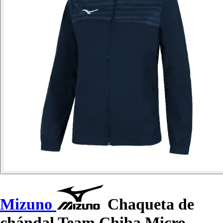
Mizuno
Chaqueta de
chándal Team Chiba Micro