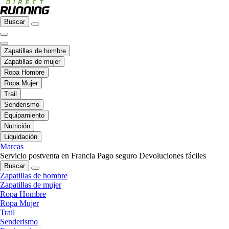
Buscar
Zapatillas de hombre
Zapatillas de mujer
Ropa Hombre
Ropa Mujer
Trail
Senderismo
Equipamiento
Nutrición
Liquidación
Marcas
Servicio postventa en Francia
Pago seguro
Devoluciones fáciles
Buscar
Zapatillas de hombre
Zapatillas de mujer
Ropa Hombre
Ropa Mujer
Trail
Senderismo