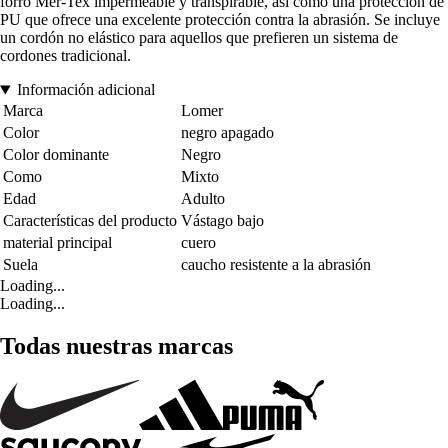
forro Mer-Tex impermeable y transpirable, así como una protección de
PU que ofrece una excelente protección contra la abrasión. Se incluye
un cordón no elástico para aquellos que prefieren un sistema de
cordones tradicional.
Información adicional
Marca
Lomer
Color
negro apagado
Color dominante
Negro
Como
Mixto
Edad
Adulto
Características del producto
Vástago bajo
material principal
cuero
Suela
caucho resistente a la abrasión
Loading...
Loading...
Todas nuestras marcas