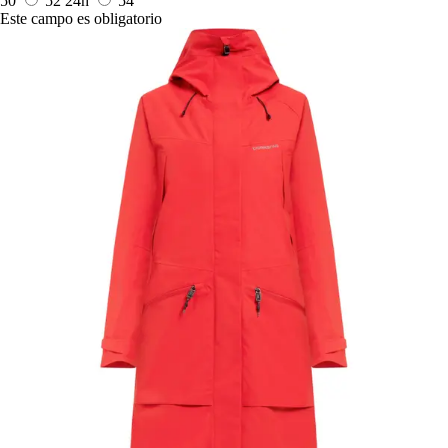
50
52
24h
54
Este campo es obligatorio