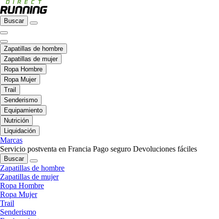
Buscar
Zapatillas de hombre
Zapatillas de mujer
Ropa Hombre
Ropa Mujer
Trail
Senderismo
Equipamiento
Nutrición
Liquidación
Marcas
Servicio postventa en Francia
Pago seguro
Devoluciones fáciles
Buscar
Zapatillas de hombre
Zapatillas de mujer
Ropa Hombre
Ropa Mujer
Trail
Senderismo