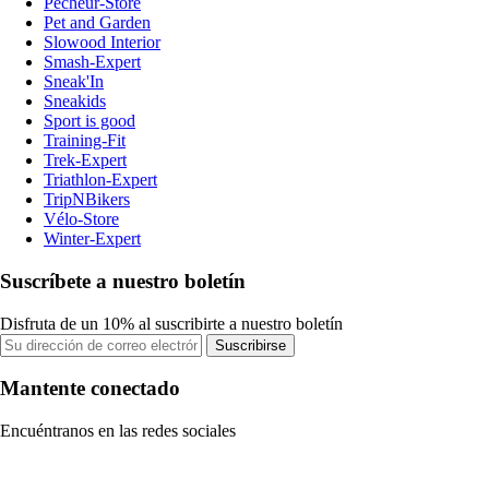
Pecheur-Store
Pet and Garden
Slowood Interior
Smash-Expert
Sneak'In
Sneakids
Sport is good
Training-Fit
Trek-Expert
Triathlon-Expert
TripNBikers
Vélo-Store
Winter-Expert
Suscríbete a nuestro boletín
Disfruta de un 10% al suscribirte a nuestro boletín
Suscribirse
Mantente conectado
Encuéntranos en las redes sociales