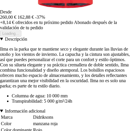
Desde
260,00 €
162,88 €
-37%
+8,14 €
ofrecidos en tu próximo pedido
Abonado después de la
validación de tu pedido
Loading...
Descripción
Ilma es la parka que te mantiene seco y elegante durante las lluvias de
otoño y los vientos de invierno. La capucha y la cintura son ajustables,
así que puedes personalizar el corte para un confort y estilo óptimos.
Con su silueta elegante y su práctica cremallera de doble sentido, Ilma
combina funcionalidad y diseño atemporal. Los bolsillos espaciosos
ofrecen mucho espacio de almacenamiento, y los detalles reflectantes
garantizan una mejor visibilidad en la oscuridad. Ilma no es solo una
parka; es parte de tu estilo diario.
Columna de agua: 10 000 mm
Transpirabilidad: 5 000 g/m²/24h
Información adicional
Marca
Didriksons
Color
manzana roja
Color dominante
Rojo