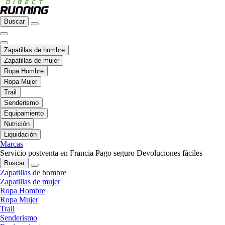
Buscar
Zapatillas de hombre
Zapatillas de mujer
Ropa Hombre
Ropa Mujer
Trail
Senderismo
Equipamiento
Nutrición
Liquidación
Marcas
Servicio postventa en Francia
Pago seguro
Devoluciones fáciles
Buscar
Zapatillas de hombre
Zapatillas de mujer
Ropa Hombre
Ropa Mujer
Trail
Senderismo