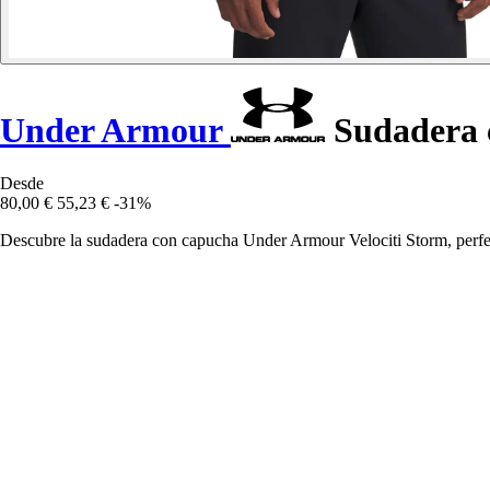
Under Armour
Sudadera c
Desde
80,00 €
55,23 €
-31%
Descubre la sudadera con capucha Under Armour Velociti Storm, perfec