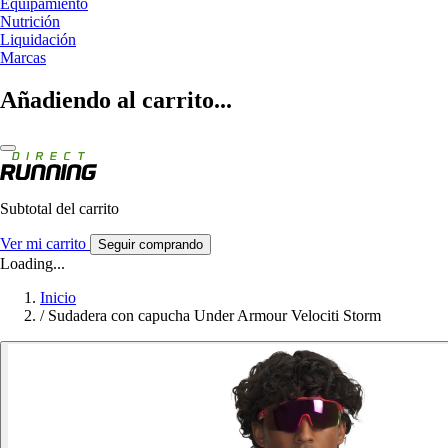
Equipamiento
Nutrición
Liquidación
Marcas
Añadiendo al carrito...
Subtotal del carrito
Ver mi carrito
Seguir comprando
Loading...
Inicio
/
Sudadera con capucha Under Armour Velociti Storm