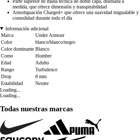
Parte superior de malla técnica de doble capa, diseñada a
medida, que ofrece dimensión y transpirabilidad
Amortiguación Charged+ que ofrece una suavidad inigualable y
comodidad durante todo el día
Información adicional
Marca
Under Armour
Color
blanco/blanco/negro
Color dominante
Blanco
Como
Hombre
Edad
Adulto
Rango
Turbulence
Drop
8 mm
Estabilidad
Neutre
Loading...
Loading...
Todas nuestras marcas