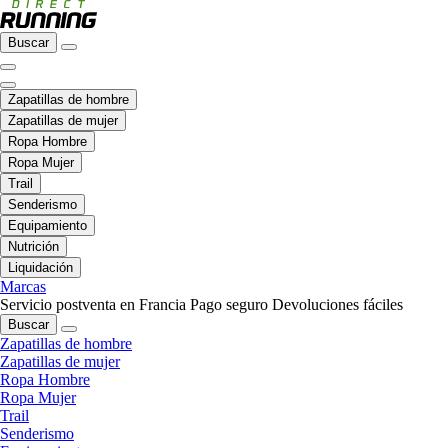
Buscar
Zapatillas de hombre
Zapatillas de mujer
Ropa Hombre
Ropa Mujer
Trail
Senderismo
Equipamiento
Nutrición
Liquidación
Marcas
Servicio postventa en Francia
Pago seguro
Devoluciones fáciles
Buscar
Zapatillas de hombre
Zapatillas de mujer
Ropa Hombre
Ropa Mujer
Trail
Senderismo