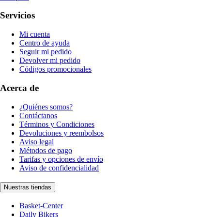
Servicios
Mi cuenta
Centro de ayuda
Seguir mi pedido
Devolver mi pedido
Códigos promocionales
Acerca de
¿Quiénes somos?
Contáctanos
Términos y Condiciones
Devoluciones y reembolsos
Aviso legal
Métodos de pago
Tarifas y opciones de envío
Aviso de confidencialidad
Nuestras tiendas
Basket-Center
Daily Bikers