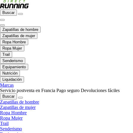
Buscar
Zapatillas de hombre
Zapatillas de mujer
Ropa Hombre
Ropa Mujer
Trail
Senderismo
Equipamiento
Nutrición
Liquidación
Marcas
Servicio postventa en Francia
Pago seguro
Devoluciones fáciles
Buscar
Zapatillas de hombre
Zapatillas de mujer
Ropa Hombre
Ropa Mujer
Trail
Senderismo