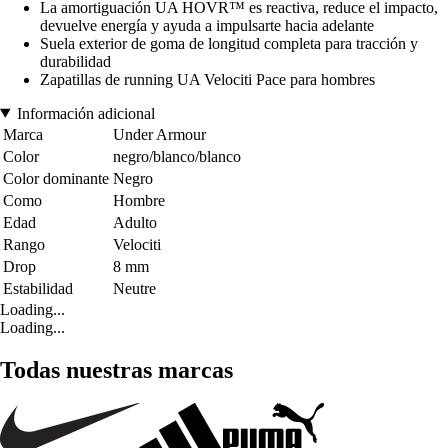
La amortiguación UA HOVR™ es reactiva, reduce el impacto,
devuelve energía y ayuda a impulsarte hacia adelante
Suela exterior de goma de longitud completa para tracción y
durabilidad
Zapatillas de running UA Velociti Pace para hombres
Información adicional
Marca
Under Armour
Color
negro/blanco/blanco
Color dominante
Negro
Como
Hombre
Edad
Adulto
Rango
Velociti
Drop
8 mm
Estabilidad
Neutre
Loading...
Loading...
Todas nuestras marcas