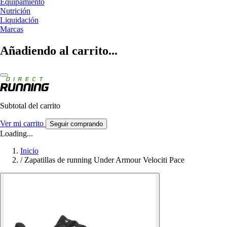
Equipamiento
Nutrición
Liquidación
Marcas
Añadiendo al carrito...
Subtotal del carrito
Ver mi carrito
Seguir comprando
Loading...
Inicio
/
Zapatillas de running Under Armour Velociti Pace