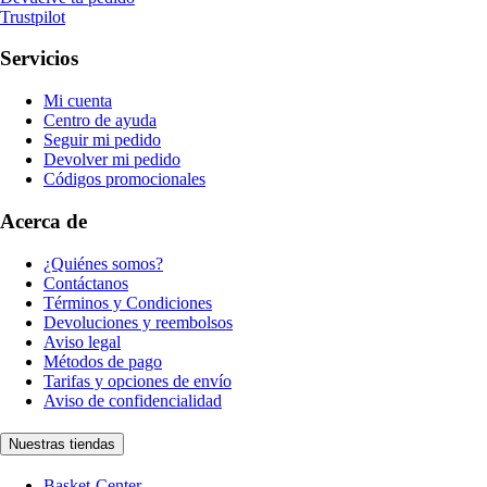
Trustpilot
Servicios
Mi cuenta
Centro de ayuda
Seguir mi pedido
Devolver mi pedido
Códigos promocionales
Acerca de
¿Quiénes somos?
Contáctanos
Términos y Condiciones
Devoluciones y reembolsos
Aviso legal
Métodos de pago
Tarifas y opciones de envío
Aviso de confidencialidad
Nuestras tiendas
Basket-Center