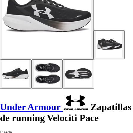
Under Armour
Zapatillas
de running Velociti Pace
Desde