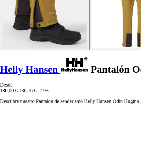
Helly Hansen
Pantalón O
Desde
180,00 €
130,76 €
-27%
Descubre nuestro Pantalon de senderismo Helly Hansen Odin Huginn 2.0