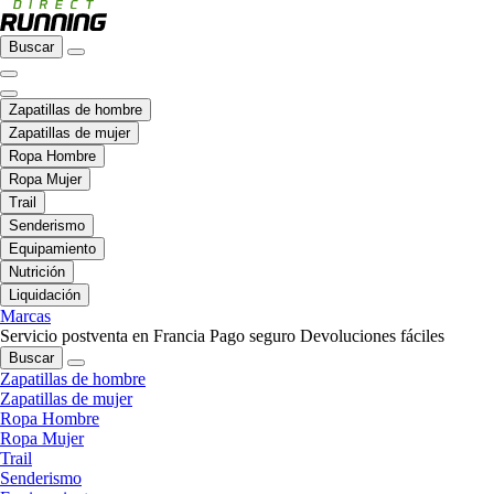
Buscar
Zapatillas de hombre
Zapatillas de mujer
Ropa Hombre
Ropa Mujer
Trail
Senderismo
Equipamiento
Nutrición
Liquidación
Marcas
Servicio postventa en Francia
Pago seguro
Devoluciones fáciles
Buscar
Zapatillas de hombre
Zapatillas de mujer
Ropa Hombre
Ropa Mujer
Trail
Senderismo