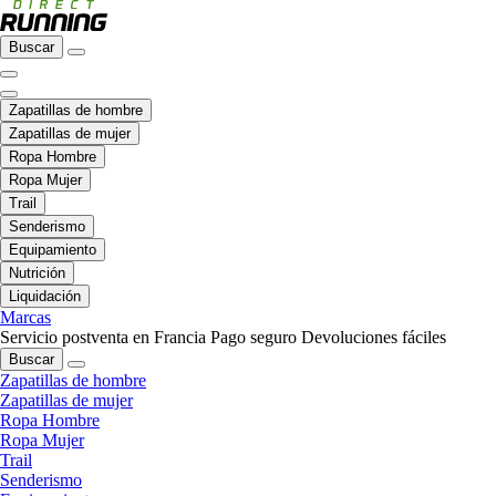
Buscar
Zapatillas de hombre
Zapatillas de mujer
Ropa Hombre
Ropa Mujer
Trail
Senderismo
Equipamiento
Nutrición
Liquidación
Marcas
Servicio postventa en Francia
Pago seguro
Devoluciones fáciles
Buscar
Zapatillas de hombre
Zapatillas de mujer
Ropa Hombre
Ropa Mujer
Trail
Senderismo