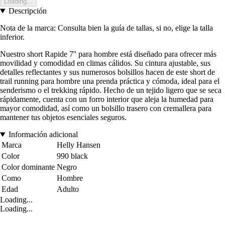
Loading...
Descripción
Nota de la marca: Consulta bien la guía de tallas, si no, elige la talla
inferior.
Nuestro short Rapide 7'' para hombre está diseñado para ofrecer más
movilidad y comodidad en climas cálidos. Su cintura ajustable, sus
detalles reflectantes y sus numerosos bolsillos hacen de este short de
trail running para hombre una prenda práctica y cómoda, ideal para el
senderismo o el trekking rápido. Hecho de un tejido ligero que se seca
rápidamente, cuenta con un forro interior que aleja la humedad para
mayor comodidad, así como un bolsillo trasero con cremallera para
mantener tus objetos esenciales seguros.
Información adicional
Marca
Helly Hansen
Color
990 black
Color dominante
Negro
Como
Hombre
Edad
Adulto
Loading...
Loading...