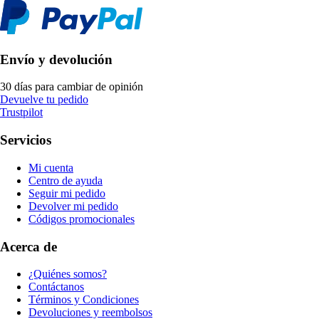
Envío y devolución
30 días para cambiar de opinión
Devuelve tu pedido
Trustpilot
Servicios
Mi cuenta
Centro de ayuda
Seguir mi pedido
Devolver mi pedido
Códigos promocionales
Acerca de
¿Quiénes somos?
Contáctanos
Términos y Condiciones
Devoluciones y reembolsos