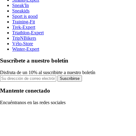
Sneak'In
Sneakids
Sport is good
Training-Fit
Trek-Expert
Triathlon-Expert
TripNBikers
Vélo-Store
Winter-Expert
Suscríbete a nuestro boletín
Disfruta de un 10% al suscribirte a nuestro boletín
Suscribirse
Mantente conectado
Encuéntranos en las redes sociales