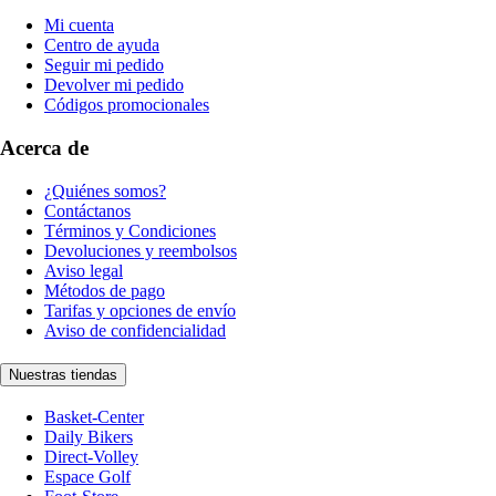
Mi cuenta
Centro de ayuda
Seguir mi pedido
Devolver mi pedido
Códigos promocionales
Acerca de
¿Quiénes somos?
Contáctanos
Términos y Condiciones
Devoluciones y reembolsos
Aviso legal
Métodos de pago
Tarifas y opciones de envío
Aviso de confidencialidad
Nuestras tiendas
Basket-Center
Daily Bikers
Direct-Volley
Espace Golf