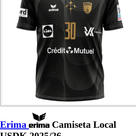
Erima
Camiseta Local
USDK 2025/26