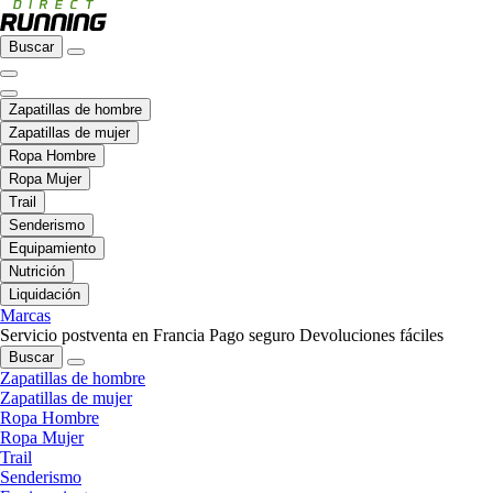
Buscar
Zapatillas de hombre
Zapatillas de mujer
Ropa Hombre
Ropa Mujer
Trail
Senderismo
Equipamiento
Nutrición
Liquidación
Marcas
Servicio postventa en Francia
Pago seguro
Devoluciones fáciles
Buscar
Zapatillas de hombre
Zapatillas de mujer
Ropa Hombre
Ropa Mujer
Trail
Senderismo