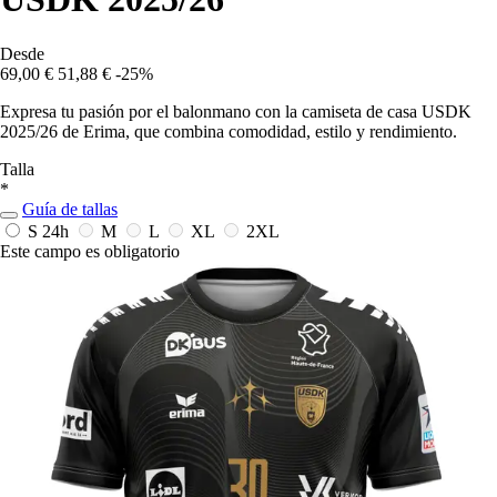
Desde
69,00 €
51,88 €
-25%
Expresa tu pasión por el balonmano con la camiseta de casa USDK
2025/26 de Erima, que combina comodidad, estilo y rendimiento.
Talla
*
Guía de tallas
S
24h
M
L
XL
2XL
Este campo es obligatorio