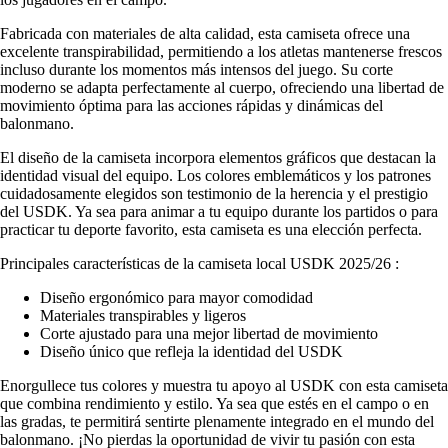
Fabricada con materiales de alta calidad, esta camiseta ofrece una
excelente transpirabilidad, permitiendo a los atletas mantenerse frescos
incluso durante los momentos más intensos del juego. Su corte
moderno se adapta perfectamente al cuerpo, ofreciendo una libertad de
movimiento óptima para las acciones rápidas y dinámicas del
balonmano.
El diseño de la camiseta incorpora elementos gráficos que destacan la
identidad visual del equipo. Los colores emblemáticos y los patrones
cuidadosamente elegidos son testimonio de la herencia y el prestigio
del USDK. Ya sea para animar a tu equipo durante los partidos o para
practicar tu deporte favorito, esta camiseta es una elección perfecta.
Principales características de la camiseta local USDK 2025/26 :
Diseño ergonómico para mayor comodidad
Materiales transpirables y ligeros
Corte ajustado para una mejor libertad de movimiento
Diseño único que refleja la identidad del USDK
Enorgullece tus colores y muestra tu apoyo al USDK con esta camiseta
que combina rendimiento y estilo. Ya sea que estés en el campo o en
las gradas, te permitirá sentirte plenamente integrado en el mundo del
balonmano. ¡No pierdas la oportunidad de vivir tu pasión con esta