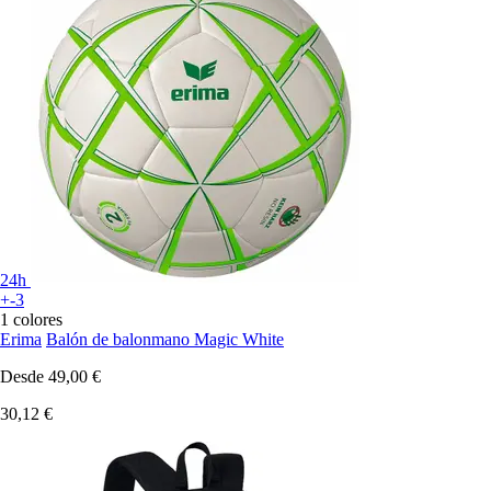
24h
+-3
1 colores
Erima
Balón de balonmano Magic White
Desde
49,00 €
30,12 €