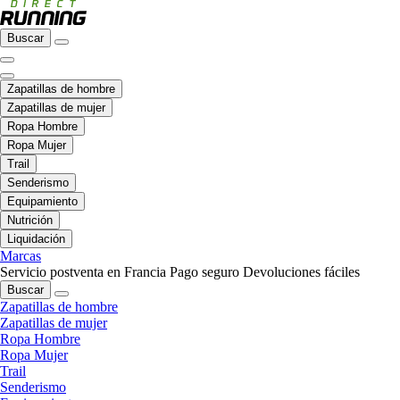
Buscar
Zapatillas de hombre
Zapatillas de mujer
Ropa Hombre
Ropa Mujer
Trail
Senderismo
Equipamiento
Nutrición
Liquidación
Marcas
Servicio postventa en Francia
Pago seguro
Devoluciones fáciles
Buscar
Zapatillas de hombre
Zapatillas de mujer
Ropa Hombre
Ropa Mujer
Trail
Senderismo