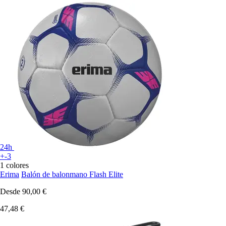
24h
+-3
1 colores
Erima
Balón de balonmano Flash Elite
Desde
90,00 €
47,48 €