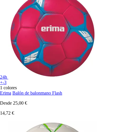
24h
+-3
1 colores
Erima
Balón de balonmano Flash
Desde
25,00 €
14,72 €