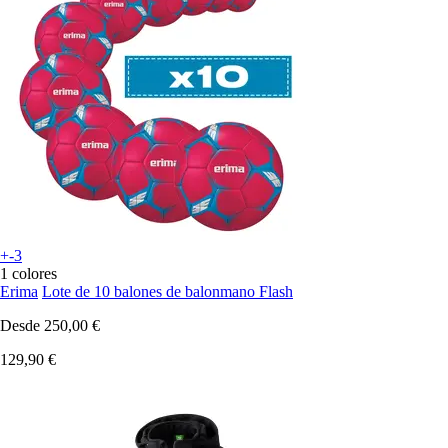
+-3
1 colores
Erima
Lote de 10 balones de balonmano Flash
Desde
250,00 €
129,90 €