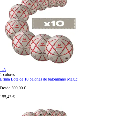
+-3
1 colores
Erima
Lote de 10 balones de balonmano Magic
Desde
300,00 €
155,43 €