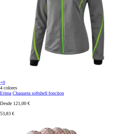
+0
4 colores
Erima
Chaqueta softshell fonction
Desde
121,00 €
53,83 €