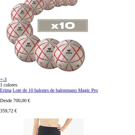
+-3
1 colores
Erima
Lote de 10 balones de balonmano Magic Pro
Desde
700,00 €
359,72 €