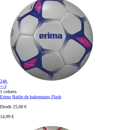
24h
+-3
1 colores
Erima
Balón de balonmano Flash
Desde
25,00 €
14,99 €