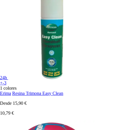
24h
+-3
1 colores
Erima
Resina Trimona Easy Clean
Desde
15,90 €
10,79 €