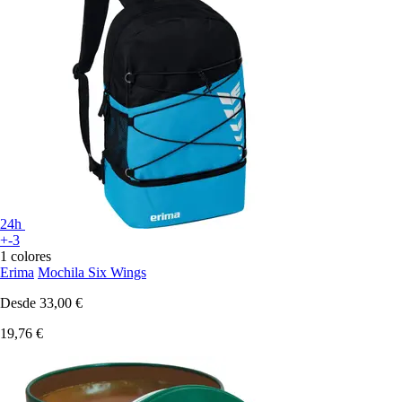
24h
+-3
1 colores
Erima
Mochila Six Wings
Desde
33,00 €
19,76 €