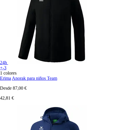
24h
+-3
1 colores
Erima
Anorak para niños Team
Desde
87,00 €
42,81 €