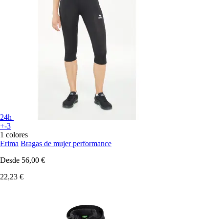
24h
+-3
1 colores
Erima
Bragas de mujer performance
Desde
56,00 €
22,23 €