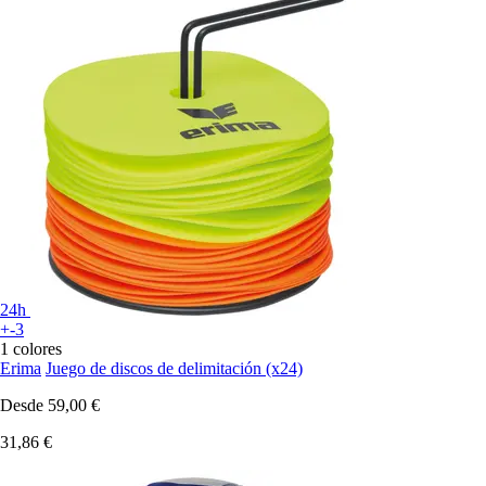
24h
+-3
1 colores
Erima
Juego de discos de delimitación (x24)
Desde
59,00 €
31,86 €