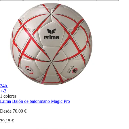
24h
+-3
1 colores
Erima
Balón de balonmano Magic Pro
Desde
70,00 €
39,15 €