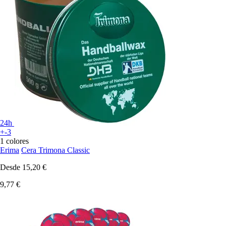
24h
+-3
1 colores
Erima
Cera Trimona Classic
Desde
15,20 €
9,77 €