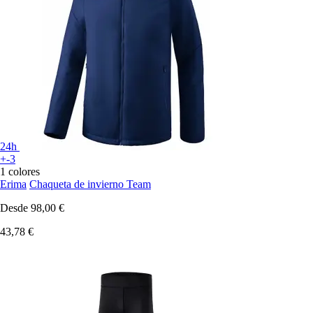
24h
+-3
1 colores
Erima
Chaqueta de invierno Team
Desde
98,00 €
43,78 €