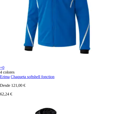
+0
4 colores
Erima
Chaqueta softshell fonction
Desde
121,00 €
62,24 €