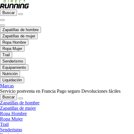
Buscar
Zapatillas de hombre
Zapatillas de mujer
Ropa Hombre
Ropa Mujer
Trail
Senderismo
Equipamiento
Nutrición
Liquidación
Marcas
Servicio postventa en Francia
Pago seguro
Devoluciones fáciles
Buscar
Zapatillas de hombre
Zapatillas de mujer
Ropa Hombre
Ropa Mujer
Trail
Senderismo