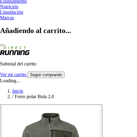
Equipamiento
Nutrición
Liquidación
Marcas
Añadiendo al carrito...
Subtotal del carrito
Ver mi carrito
Seguir comprando
Loading...
Inicio
/
Forro polar Bula 2.0