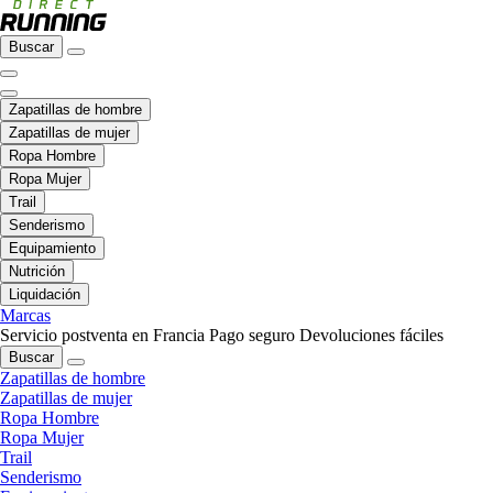
Buscar
Zapatillas de hombre
Zapatillas de mujer
Ropa Hombre
Ropa Mujer
Trail
Senderismo
Equipamiento
Nutrición
Liquidación
Marcas
Servicio postventa en Francia
Pago seguro
Devoluciones fáciles
Buscar
Zapatillas de hombre
Zapatillas de mujer
Ropa Hombre
Ropa Mujer
Trail
Senderismo