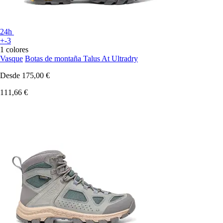
24h
+-3
1 colores
Vasque
Botas de montaña Talus At Ultradry
Desde
175,00 €
111,66 €