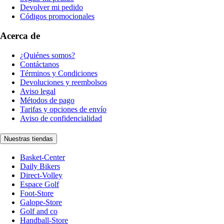
Devolver mi pedido
Códigos promocionales
Acerca de
¿Quiénes somos?
Contáctanos
Términos y Condiciones
Devoluciones y reembolsos
Aviso legal
Métodos de pago
Tarifas y opciones de envío
Aviso de confidencialidad
Nuestras tiendas
Basket-Center
Daily Bikers
Direct-Volley
Espace Golf
Foot-Store
Galope-Store
Golf and co
Handball-Store