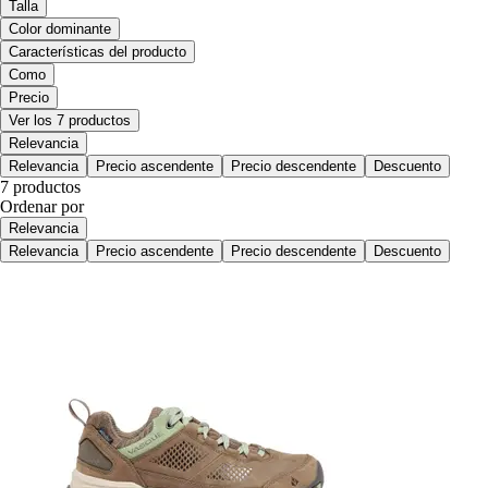
Talla
Color dominante
Características del producto
Como
Precio
Ver los 7 productos
Relevancia
Relevancia
Precio ascendente
Precio descendente
Descuento
7 productos
Ordenar por
Relevancia
Relevancia
Precio ascendente
Precio descendente
Descuento