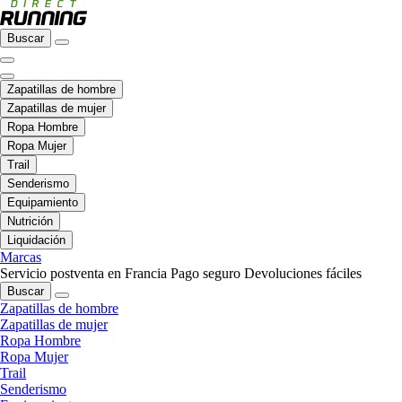
Buscar
Zapatillas de hombre
Zapatillas de mujer
Ropa Hombre
Ropa Mujer
Trail
Senderismo
Equipamiento
Nutrición
Liquidación
Marcas
Servicio postventa en Francia
Pago seguro
Devoluciones fáciles
Buscar
Zapatillas de hombre
Zapatillas de mujer
Ropa Hombre
Ropa Mujer
Trail
Senderismo