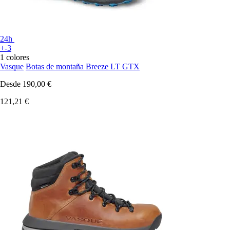
24h
+-3
1 colores
Vasque
Botas de montaña Breeze LT GTX
Desde
190,00 €
121,21 €