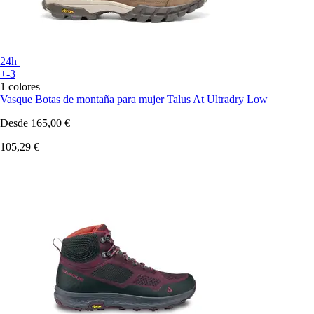
24h
+-3
1 colores
Vasque
Botas de montaña para mujer Talus At Ultradry Low
Desde
165,00 €
105,29 €