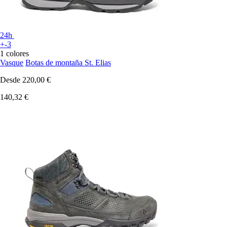
24h
+-3
1 colores
Vasque
Botas de montaña St. Elias
Desde
220,00 €
140,32 €