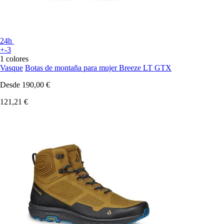
24h
+-3
1 colores
Vasque
Botas de montaña para mujer Breeze LT GTX
Desde
190,00 €
121,21 €