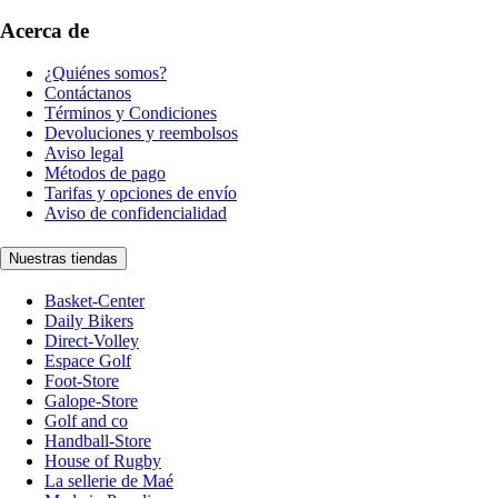
Acerca de
¿Quiénes somos?
Contáctanos
Términos y Condiciones
Devoluciones y reembolsos
Aviso legal
Métodos de pago
Tarifas y opciones de envío
Aviso de confidencialidad
Nuestras tiendas
Basket-Center
Daily Bikers
Direct-Volley
Espace Golf
Foot-Store
Galope-Store
Golf and co
Handball-Store
House of Rugby
La sellerie de Maé