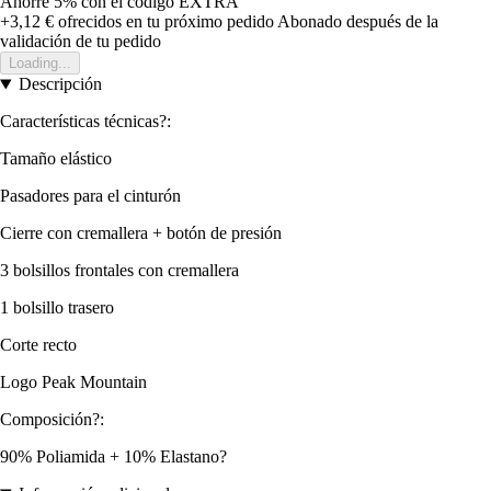
Ahorre 5%
con el código
EXTRA
+3,12 €
ofrecidos en tu próximo pedido
Abonado después de la
validación de tu pedido
Loading...
Descripción
Características técnicas?:
Tamaño elástico
Pasadores para el cinturón
Cierre con cremallera + botón de presión
3 bolsillos frontales con cremallera
1 bolsillo trasero
Corte recto
Logo Peak Mountain
Composición?:
90% Poliamida + 10% Elastano?