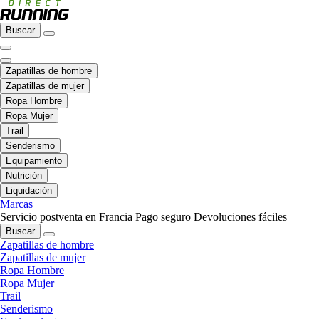
Buscar
Zapatillas de hombre
Zapatillas de mujer
Ropa Hombre
Ropa Mujer
Trail
Senderismo
Equipamiento
Nutrición
Liquidación
Marcas
Servicio postventa en Francia
Pago seguro
Devoluciones fáciles
Buscar
Zapatillas de hombre
Zapatillas de mujer
Ropa Hombre
Ropa Mujer
Trail
Senderismo