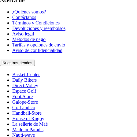
Acerca de
¿Quiénes somos?
Contáctanos
Términos y Condiciones
Devoluciones y reembolsos
Aviso legal
Métodos de pago
Tarifas y opciones de envío
Aviso de confidencialidad
Nuestras tiendas
Basket-Center
Daily Bikers
Direct-Volley
Espace Golf
Foot-Store
Galope-Store
Golf and co
Handball-Store
House of Rugby
La sellerie de Maé
Made in Paradis
Nauti-wave