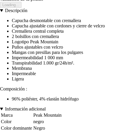
Loading...
Descripción
Capucha desmontable con cremallera
Capucha ajustable con cordones y cierre de velcro
Cremallera central completa
2 bolsillos con cremallera
Logotipo Peak Mountain
Puños ajustables con velcro
Mangas con presillas para los pulgares
Impermeabilidad 1 000 mm
Transpirabilidad 1.000 gr/24h/m².
Membrana
Impermeable
Ligera
Composición :
96% poliéster, 4% elastán hidrófugo
Información adicional
Marca
Peak Mountain
Color
negro
Color dominante
Negro