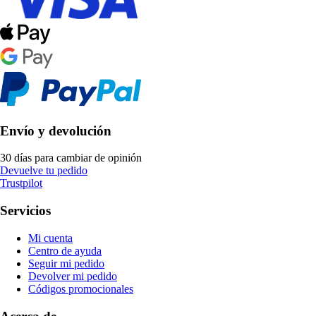
Envío y devolución
30 días para cambiar de opinión
Devuelve tu pedido
Trustpilot
Servicios
Mi cuenta
Centro de ayuda
Seguir mi pedido
Devolver mi pedido
Códigos promocionales