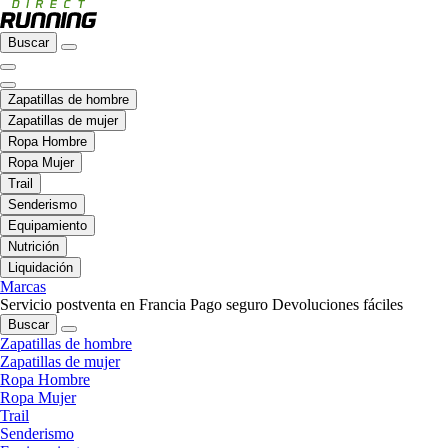
Buscar
Zapatillas de hombre
Zapatillas de mujer
Ropa Hombre
Ropa Mujer
Trail
Senderismo
Equipamiento
Nutrición
Liquidación
Marcas
Servicio postventa en Francia
Pago seguro
Devoluciones fáciles
Buscar
Zapatillas de hombre
Zapatillas de mujer
Ropa Hombre
Ropa Mujer
Trail
Senderismo