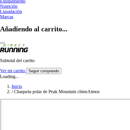
Equipamiento
Nutrición
Liquidación
Marcas
Añadiendo al carrito...
Subtotal del carrito
Ver mi carrito
Seguir comprando
Loading...
Inicio
/
Chaqueta polar de Peak Mountain chineAtmos