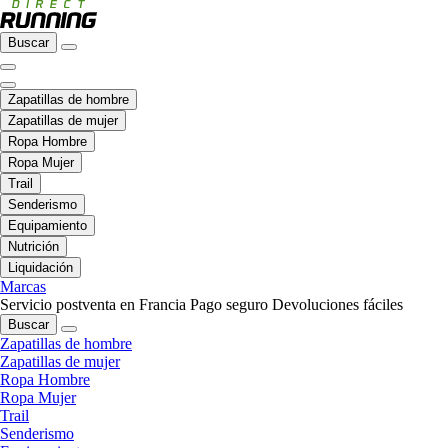
Buscar
Zapatillas de hombre
Zapatillas de mujer
Ropa Hombre
Ropa Mujer
Trail
Senderismo
Equipamiento
Nutrición
Liquidación
Marcas
Servicio postventa en Francia
Pago seguro
Devoluciones fáciles
Buscar
Zapatillas de hombre
Zapatillas de mujer
Ropa Hombre
Ropa Mujer
Trail
Senderismo