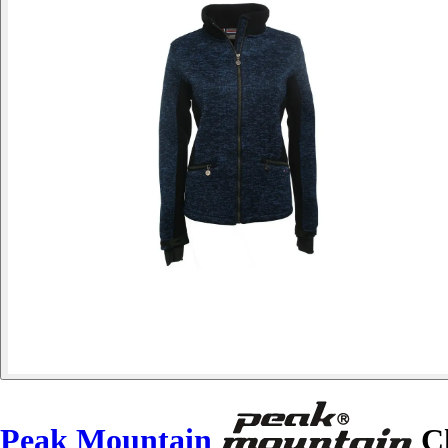
Peak Mountain
Ch