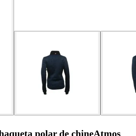
aqueta polar de chineAtmos