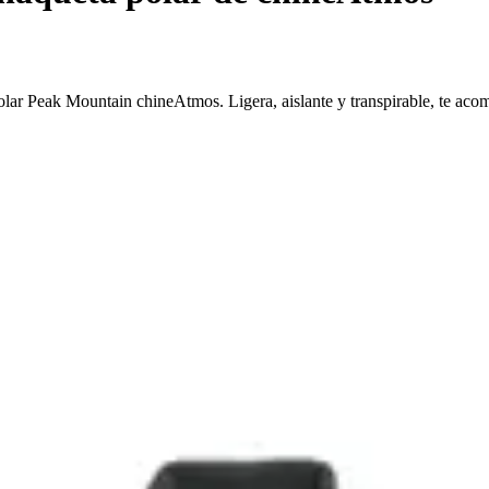
lar Peak Mountain chineAtmos. Ligera, aislante y transpirable, te acom