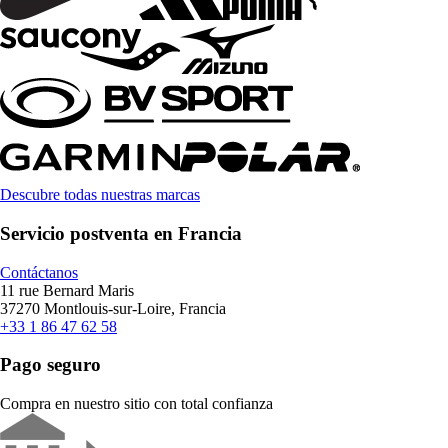
Descubre todas nuestras marcas
Servicio postventa en Francia
Contáctanos
11 rue Bernard Maris
37270 Montlouis-sur-Loire, Francia
+33 1 86 47 62 58
Pago seguro
Compra en nuestro sitio con total confianza