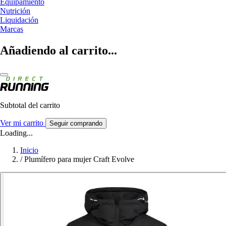
Equipamiento
Nutrición
Liquidación
Marcas
Añadiendo al carrito...
Subtotal del carrito
Ver mi carrito
Seguir comprando
Loading...
Inicio
/
Plumífero para mujer Craft Evolve