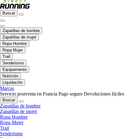
Buscar
Zapatillas de hombre
Zapatillas de mujer
Ropa Hombre
Ropa Mujer
Trail
Senderismo
Equipamiento
Nutrición
Liquidación
Marcas
Servicio postventa en Francia
Pago seguro
Devoluciones fáciles
Buscar
Zapatillas de hombre
Zapatillas de mujer
Ropa Hombre
Ropa Mujer
Trail
Senderismo