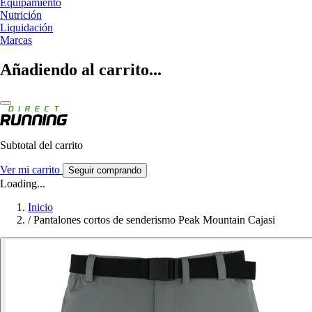
Equipamiento
Nutrición
Liquidación
Marcas
Añadiendo al carrito...
Subtotal del carrito
Ver mi carrito
Seguir comprando
Loading...
Inicio
/
Pantalones cortos de senderismo Peak Mountain Cajasi