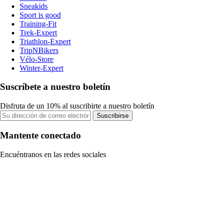
Sneakids
Sport is good
Training-Fit
Trek-Expert
Triathlon-Expert
TripNBikers
Vélo-Store
Winter-Expert
Suscríbete a nuestro boletín
Disfruta de un 10% al suscribirte a nuestro boletín
Suscribirse
Mantente conectado
Encuéntranos en las redes sociales