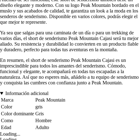
diseño elegante y moderno. Con su logo Peak Mountain bordado en el
muslo y sus acabados de calidad, te garantiza un look a la moda en los
senderos de senderismo. Disponible en varios colores, podrás elegir el
que mejor te represente.
Ya sea que salgas para una caminata de un día o para un trekking de
varios días, el short de senderismo Peak Mountain Cajasi será tu mejor
aliado. Su resistencia y durabilidad lo convierten en un producto fiable
y duradero, perfecto para todas tus aventuras en la montaña.
En resumen, el short de senderismo Peak Mountain Cajasi es un
imprescindible para todos los amantes del senderismo. Cómodo,
funcional y elegante, te acompañará en todas tus escapadas a la
naturaleza. Así que no esperes más, añádelo a tu equipo de senderismo
y conquista las cumbres con confianza junto a Peak Mountain.
Información adicional
Marca
Peak Mountain
Color
gris
Color dominante
Gris
Como
Hombre
Edad
Adulto
Loading...
Loading...