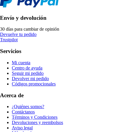
Envío y devolución
30 días para cambiar de opinión
Devuelve tu pedido
Trustpilot
Servicios
Mi cuenta
Centro de ayuda
Seguir mi pedido
Devolver mi pedido
Códigos promocionales
Acerca de
¿Quiénes somos?
Contáctanos
Términos y Condiciones
Devoluciones y reembolsos
Aviso legal