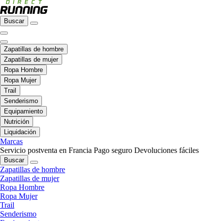
Buscar
Zapatillas de hombre
Zapatillas de mujer
Ropa Hombre
Ropa Mujer
Trail
Senderismo
Equipamiento
Nutrición
Liquidación
Marcas
Servicio postventa en Francia
Pago seguro
Devoluciones fáciles
Buscar
Zapatillas de hombre
Zapatillas de mujer
Ropa Hombre
Ropa Mujer
Trail
Senderismo