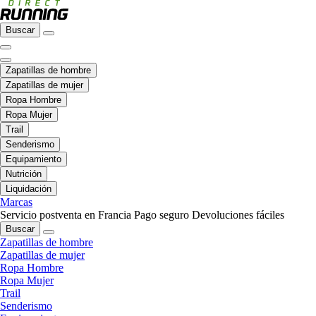
Buscar
Zapatillas de hombre
Zapatillas de mujer
Ropa Hombre
Ropa Mujer
Trail
Senderismo
Equipamiento
Nutrición
Liquidación
Marcas
Servicio postventa en Francia
Pago seguro
Devoluciones fáciles
Buscar
Zapatillas de hombre
Zapatillas de mujer
Ropa Hombre
Ropa Mujer
Trail
Senderismo