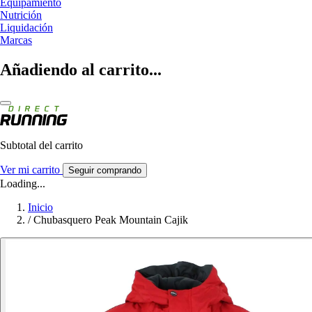
Equipamiento
Nutrición
Liquidación
Marcas
Añadiendo al carrito...
Subtotal del carrito
Ver mi carrito
Seguir comprando
Loading...
Inicio
/
Chubasquero Peak Mountain Cajik