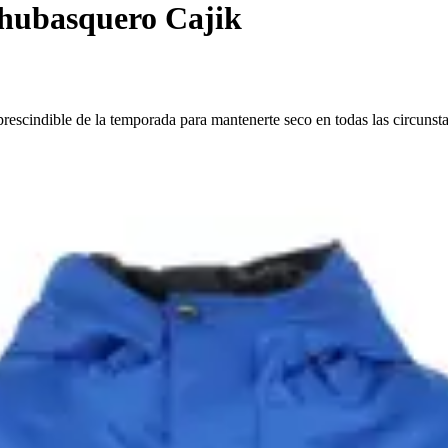
ubasquero Cajik
scindible de la temporada para mantenerte seco en todas las circunstan