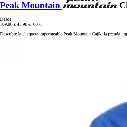
Peak Mountain
Ch
Desde
109,90 €
43,96 €
-60%
Descubre la chaqueta impermeable Peak Mountain Cajik, la prenda impre