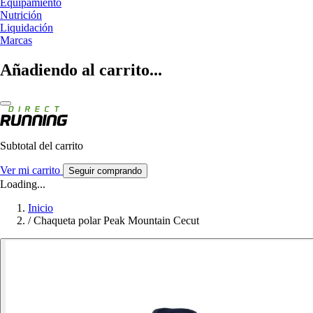
Equipamiento
Nutrición
Liquidación
Marcas
Añadiendo al carrito...
Subtotal del carrito
Ver mi carrito
Seguir comprando
Loading...
Inicio
/
Chaqueta polar Peak Mountain Cecut