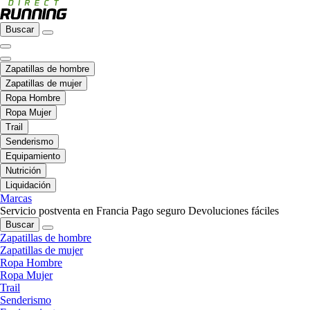
Buscar
Zapatillas de hombre
Zapatillas de mujer
Ropa Hombre
Ropa Mujer
Trail
Senderismo
Equipamiento
Nutrición
Liquidación
Marcas
Servicio postventa en Francia
Pago seguro
Devoluciones fáciles
Buscar
Zapatillas de hombre
Zapatillas de mujer
Ropa Hombre
Ropa Mujer
Trail
Senderismo