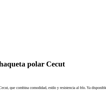
aqueta polar Cecut
cut, que combina comodidad, estilo y resistencia al frío. Ya disponibl