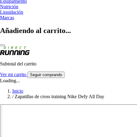
Equipamiento
Nutrición
Liquidación
Marcas
Añadiendo al carrito...
Subtotal del carrito
Ver mi carrito
Seguir comprando
Loading...
Inicio
/
Zapatillas de cross training Nike Defy All Day