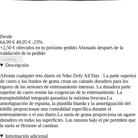
Desde
64,99 €
49,95 €
-23%
+2,50 €
ofrecidos en tu próximo pedido
Abonado después de la
validación de tu pedido
Loading...
Descripción
Afronta cualquier reto diario en Nike Defy All Day . La parte superior
de cuero y los fondos de goma crean un calzado duradero para los
rigores de las sesiones de entrenamiento intensas. La duradera parte
superior de cuero resiste las exigencias de tu entrenamiento. La
transpirabilidad integrada garantiza la máxima frescura.La
amortiguación de espuma, la plantilla blanda y la amortiguación del
tobillo proporcionan una comodidad específica durante el
entrenamiento o el uso diario.La suela de goma proporciona un agarre
duradero en todas las superficies. Las ranuras bajo el pie permiten que
la suela se flexione al caminar.
Información adicional