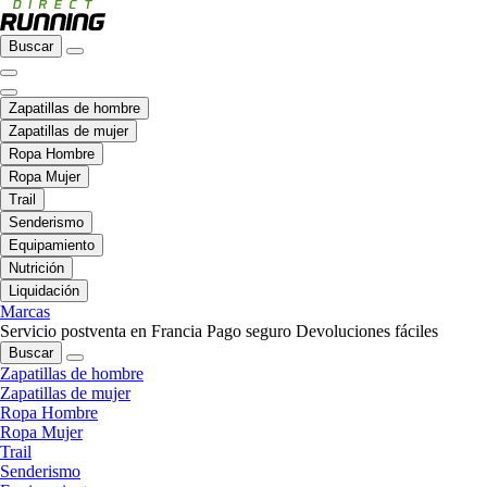
Buscar
Zapatillas de hombre
Zapatillas de mujer
Ropa Hombre
Ropa Mujer
Trail
Senderismo
Equipamiento
Nutrición
Liquidación
Marcas
Servicio postventa en Francia
Pago seguro
Devoluciones fáciles
Buscar
Zapatillas de hombre
Zapatillas de mujer
Ropa Hombre
Ropa Mujer
Trail
Senderismo