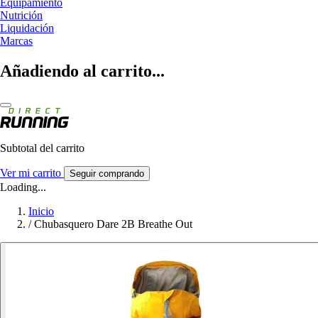
Equipamiento
Nutrición
Liquidación
Marcas
Añadiendo al carrito...
Subtotal del carrito
Ver mi carrito
Seguir comprando
Loading...
Inicio
/
Chubasquero Dare 2B Breathe Out