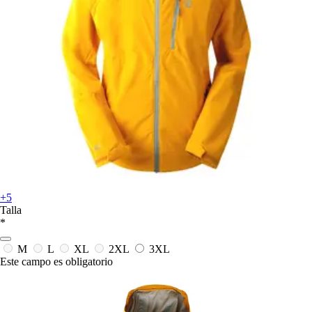
+5
Talla
*
M
L
XL
2XL
3XL
Este campo es obligatorio