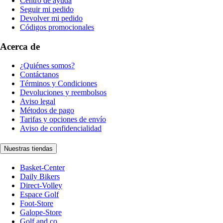
Centro de ayuda
Seguir mi pedido
Devolver mi pedido
Códigos promocionales
Acerca de
¿Quiénes somos?
Contáctanos
Términos y Condiciones
Devoluciones y reembolsos
Aviso legal
Métodos de pago
Tarifas y opciones de envío
Aviso de confidencialidad
Nuestras tiendas
Basket-Center
Daily Bikers
Direct-Volley
Espace Golf
Foot-Store
Galope-Store
Golf and co