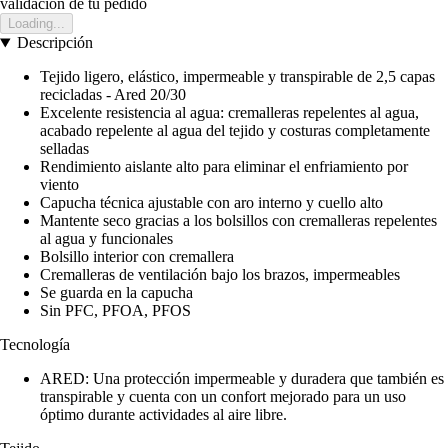
validación de tu pedido
Loading...
Descripción
Tejido ligero, elástico, impermeable y transpirable de 2,5 capas
recicladas - Ared 20/30
Excelente resistencia al agua: cremalleras repelentes al agua,
acabado repelente al agua del tejido y costuras completamente
selladas
Rendimiento aislante alto para eliminar el enfriamiento por
viento
Capucha técnica ajustable con aro interno y cuello alto
Mantente seco gracias a los bolsillos con cremalleras repelentes
al agua y funcionales
Bolsillo interior con cremallera
Cremalleras de ventilación bajo los brazos, impermeables
Se guarda en la capucha
Sin PFC, PFOA, PFOS
Tecnología
ARED: Una protección impermeable y duradera que también es
transpirable y cuenta con un confort mejorado para un uso
óptimo durante actividades al aire libre.