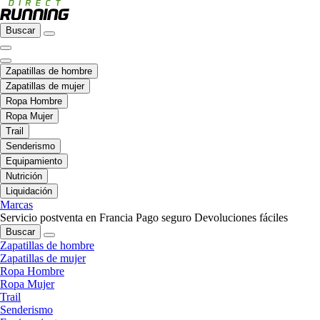
Buscar
Zapatillas de hombre
Zapatillas de mujer
Ropa Hombre
Ropa Mujer
Trail
Senderismo
Equipamiento
Nutrición
Liquidación
Marcas
Servicio postventa en Francia
Pago seguro
Devoluciones fáciles
Buscar
Zapatillas de hombre
Zapatillas de mujer
Ropa Hombre
Ropa Mujer
Trail
Senderismo