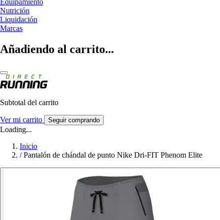
Equipamiento
Nutrición
Liquidación
Marcas
Añadiendo al carrito...
Subtotal del carrito
Ver mi carrito
Seguir comprando
Loading...
Inicio
/
Pantalón de chándal de punto Nike Dri-FIT Phenom Elite