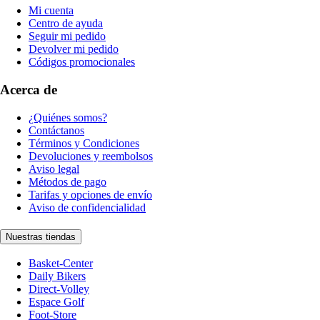
Mi cuenta
Centro de ayuda
Seguir mi pedido
Devolver mi pedido
Códigos promocionales
Acerca de
¿Quiénes somos?
Contáctanos
Términos y Condiciones
Devoluciones y reembolsos
Aviso legal
Métodos de pago
Tarifas y opciones de envío
Aviso de confidencialidad
Nuestras tiendas
Basket-Center
Daily Bikers
Direct-Volley
Espace Golf
Foot-Store