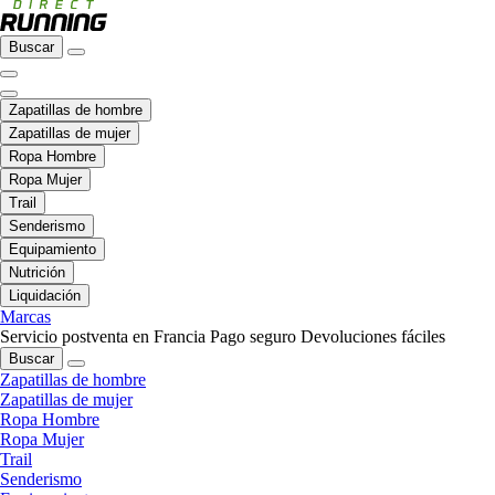
Buscar
Zapatillas de hombre
Zapatillas de mujer
Ropa Hombre
Ropa Mujer
Trail
Senderismo
Equipamiento
Nutrición
Liquidación
Marcas
Servicio postventa en Francia
Pago seguro
Devoluciones fáciles
Buscar
Zapatillas de hombre
Zapatillas de mujer
Ropa Hombre
Ropa Mujer
Trail
Senderismo