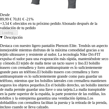
Desde
89,99 €
70,81 €
-21%
+3,54 €
ofrecidos en tu próximo pedido
Abonado después de la
validación de tu pedido
Loading...
Descripción
Destaca con nuestro ligero pantalón Phenom Elite. Tendrás un aspecto
inmejorable mientras disfrutas de la máxima comodidad gracias a su
tejido ultrasuave y resistente al sudor. La tecnología Nike Dri-FIT
expulsa el sudor para una evaporación más rápida, manteniéndote seco
y cómodo.El tejido de malla tiene un tacto suave y liso.El bolsillo
trasero con cremallera y forro antitranspirante es lo suficientemente
grande para un teléfono.El bolsillo trasero con cremallera y forro
antitranspirante es lo suficientemente grande como para guardar un
teléfono, mientras que los bolsillos laterales con cremallera mantienen
seguros los objetos pequeños.En el bolsillo derecho, un bolsillo interior
de malla permite guardar una llave o una tarjeta.La malla transpirable
en la parte superior de la espalda, la parte posterior de las rodillas, los
tobillos y la entrepierna garantiza una ventilación óptima.Los
dobladillos con cremallera facilitan la puesta y la retirada de la prenda,
incluso cuando se lleva calzado.