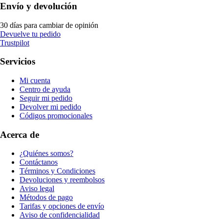
Envío y devolución
30 días para cambiar de opinión
Devuelve tu pedido
Trustpilot
Servicios
Mi cuenta
Centro de ayuda
Seguir mi pedido
Devolver mi pedido
Códigos promocionales
Acerca de
¿Quiénes somos?
Contáctanos
Términos y Condiciones
Devoluciones y reembolsos
Aviso legal
Métodos de pago
Tarifas y opciones de envío
Aviso de confidencialidad