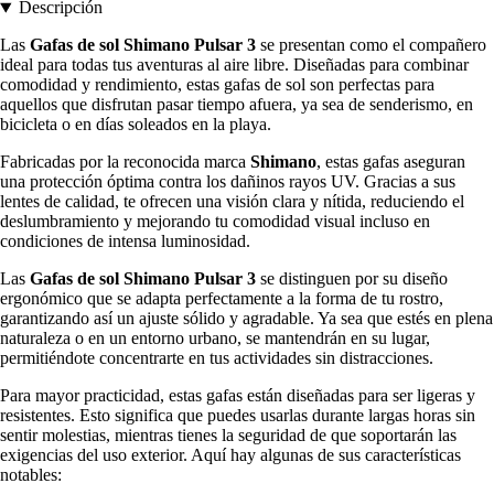
Descripción
Las
Gafas de sol Shimano Pulsar 3
se presentan como el compañero
ideal para todas tus aventuras al aire libre. Diseñadas para combinar
comodidad y rendimiento, estas gafas de sol son perfectas para
aquellos que disfrutan pasar tiempo afuera, ya sea de senderismo, en
bicicleta o en días soleados en la playa.
Fabricadas por la reconocida marca
Shimano
, estas gafas aseguran
una protección óptima contra los dañinos rayos UV. Gracias a sus
lentes de calidad, te ofrecen una visión clara y nítida, reduciendo el
deslumbramiento y mejorando tu comodidad visual incluso en
condiciones de intensa luminosidad.
Las
Gafas de sol Shimano Pulsar 3
se distinguen por su diseño
ergonómico que se adapta perfectamente a la forma de tu rostro,
garantizando así un ajuste sólido y agradable. Ya sea que estés en plena
naturaleza o en un entorno urbano, se mantendrán en su lugar,
permitiéndote concentrarte en tus actividades sin distracciones.
Para mayor practicidad, estas gafas están diseñadas para ser ligeras y
resistentes. Esto significa que puedes usarlas durante largas horas sin
sentir molestias, mientras tienes la seguridad de que soportarán las
exigencias del uso exterior. Aquí hay algunas de sus características
notables: