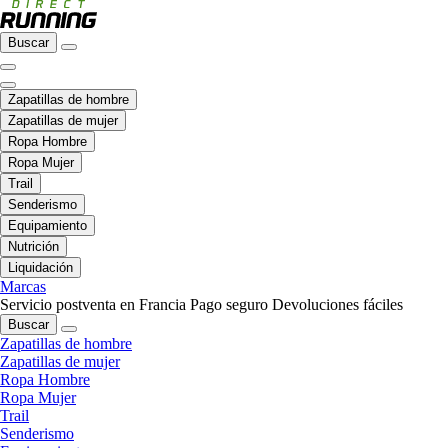
Buscar
Zapatillas de hombre
Zapatillas de mujer
Ropa Hombre
Ropa Mujer
Trail
Senderismo
Equipamiento
Nutrición
Liquidación
Marcas
Servicio postventa en Francia
Pago seguro
Devoluciones fáciles
Buscar
Zapatillas de hombre
Zapatillas de mujer
Ropa Hombre
Ropa Mujer
Trail
Senderismo