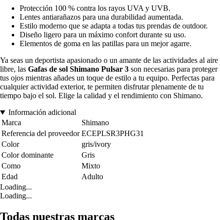
Protección 100 % contra los rayos UVA y UVB.
Lentes antiarañazos para una durabilidad aumentada.
Estilo moderno que se adapta a todas tus prendas de outdoor.
Diseño ligero para un máximo confort durante su uso.
Elementos de goma en las patillas para un mejor agarre.
Ya seas un deportista apasionado o un amante de las actividades al aire
libre, las
Gafas de sol Shimano Pulsar 3
son necesarias para proteger
tus ojos mientras añades un toque de estilo a tu equipo. Perfectas para
cualquier actividad exterior, te permiten disfrutar plenamente de tu
tiempo bajo el sol. Elige la calidad y el rendimiento con Shimano.
Información adicional
Marca
Shimano
Referencia del proveedor
ECEPLSR3PHG31
Color
gris/ivory
Color dominante
Gris
Como
Mixto
Edad
Adulto
Loading...
Loading...
Todas nuestras marcas