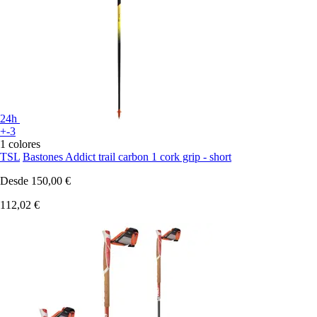
24h
+-3
1 colores
TSL
Bastones Addict trail carbon 1 cork grip - short
Desde
150,00 €
112,02 €