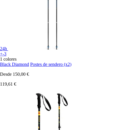
24h
+-3
1 colores
Black Diamond
Postes de sendero (x2)
Desde
150,00 €
119,61 €