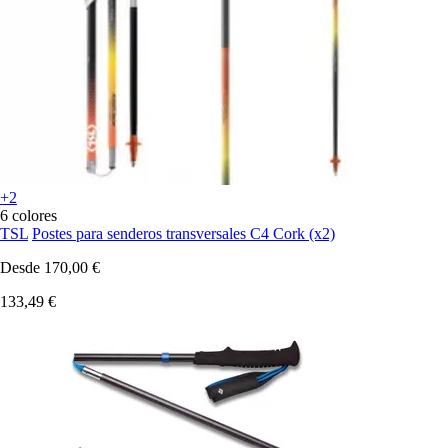
+2
6 colores
TSL
Postes para senderos transversales C4 Cork (x2)
Desde
170,00 €
133,49 €