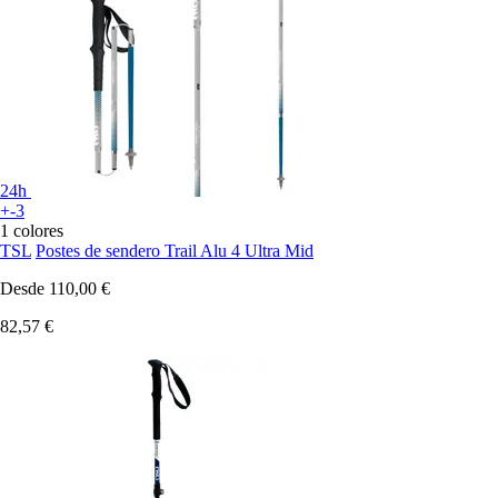
24h
+-3
1 colores
TSL
Postes de sendero Trail Alu 4 Ultra Mid
Desde
110,00 €
82,57 €