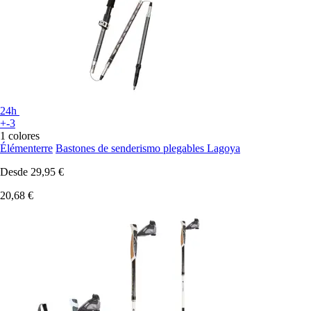
24h
+-3
1 colores
Élémenterre
Bastones de senderismo plegables Lagoya
Desde
29,95 €
20,68 €