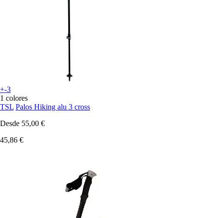
+-3
1 colores
TSL
Palos Hiking alu 3 cross
Desde
55,00 €
45,86 €