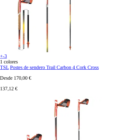
+-3
1 colores
TSL
Postes de sendero Trail Carbon 4 Cork Cross
Desde
170,00 €
137,12 €