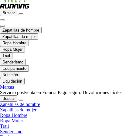
Buscar
Zapatillas de hombre
Zapatillas de mujer
Ropa Hombre
Ropa Mujer
Trail
Senderismo
Equipamiento
Nutrición
Liquidación
Marcas
Servicio postventa en Francia
Pago seguro
Devoluciones fáciles
Buscar
Zapatillas de hombre
Zapatillas de mujer
Ropa Hombre
Ropa Mujer
Trail
Senderismo