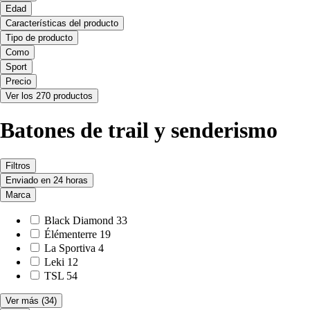
Edad
Características del producto
Tipo de producto
Como
Sport
Precio
Ver los 270 productos
Batones de trail y senderismo
Filtros
Enviado en 24 horas
Marca
Black Diamond
33
Élémenterre
19
La Sportiva
4
Leki
12
TSL
54
Ver más
(34)