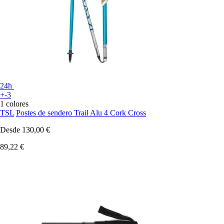
24h
+-3
1 colores
TSL
Postes de sendero Trail Alu 4 Cork Cross
Desde
130,00 €
89,22 €