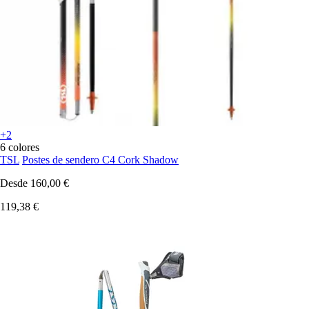
+2
6 colores
TSL
Postes de sendero C4 Cork Shadow
Desde
160,00 €
119,38 €