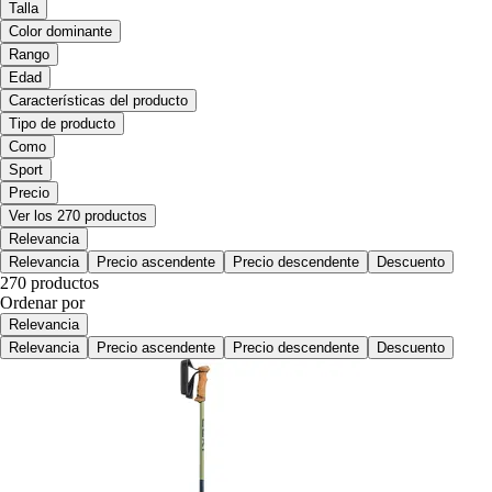
Talla
Color dominante
Rango
Edad
Características del producto
Tipo de producto
Como
Sport
Precio
Ver los 270 productos
Relevancia
Relevancia
Precio ascendente
Precio descendente
Descuento
270 productos
Ordenar por
Relevancia
Relevancia
Precio ascendente
Precio descendente
Descuento