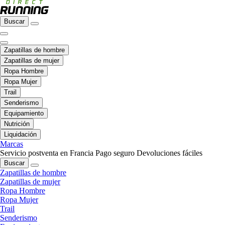
Buscar
Zapatillas de hombre
Zapatillas de mujer
Ropa Hombre
Ropa Mujer
Trail
Senderismo
Equipamiento
Nutrición
Liquidación
Marcas
Servicio postventa en Francia
Pago seguro
Devoluciones fáciles
Buscar
Zapatillas de hombre
Zapatillas de mujer
Ropa Hombre
Ropa Mujer
Trail
Senderismo