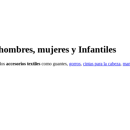
ombres, mujeres y Infantiles
 los
accesorios textiles
como guantes,
gorros
,
cintas para la cabeza
,
man