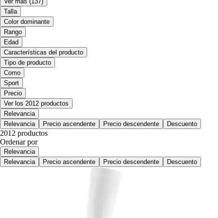
Ver más
(137)
Talla
Color dominante
Rango
Edad
Características del producto
Tipo de producto
Como
Sport
Precio
Ver los 2012 productos
Relevancia
Relevancia
Precio ascendente
Precio descendente
Descuento
2012 productos
Ordenar por
Relevancia
Relevancia
Precio ascendente
Precio descendente
Descuento