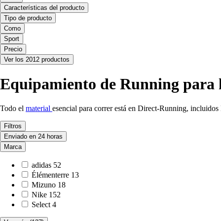
Características del producto
Tipo de producto
Como
Sport
Precio
Ver los 2012 productos
Equipamiento de Running para h
Todo el
material
esencial para correr está en Direct-Running, incluidos
Filtros
Enviado en 24 horas
Marca
adidas
52
Élémenterre
13
Mizuno
18
Nike
152
Select
4