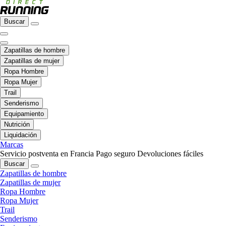
Buscar
Zapatillas de hombre
Zapatillas de mujer
Ropa Hombre
Ropa Mujer
Trail
Senderismo
Equipamiento
Nutrición
Liquidación
Marcas
Servicio postventa en Francia
Pago seguro
Devoluciones fáciles
Buscar
Zapatillas de hombre
Zapatillas de mujer
Ropa Hombre
Ropa Mujer
Trail
Senderismo