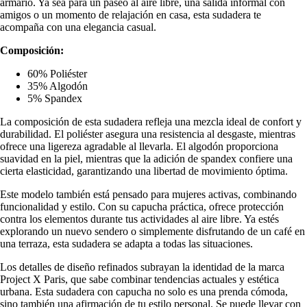
armario. Ya sea para un paseo al aire libre, una salida informal con
amigos o un momento de relajación en casa, esta sudadera te
acompaña con una elegancia casual.
Composición:
60% Poliéster
35% Algodón
5% Spandex
La composición de esta sudadera refleja una mezcla ideal de confort y
durabilidad. El poliéster asegura una resistencia al desgaste, mientras
ofrece una ligereza agradable al llevarla. El algodón proporciona
suavidad en la piel, mientras que la adición de spandex confiere una
cierta elasticidad, garantizando una libertad de movimiento óptima.
Este modelo también está pensado para mujeres activas, combinando
funcionalidad y estilo. Con su capucha práctica, ofrece protección
contra los elementos durante tus actividades al aire libre. Ya estés
explorando un nuevo sendero o simplemente disfrutando de un café en
una terraza, esta sudadera se adapta a todas las situaciones.
Los detalles de diseño refinados subrayan la identidad de la marca
Project X Paris, que sabe combinar tendencias actuales y estética
urbana. Esta sudadera con capucha no solo es una prenda cómoda,
sino también una afirmación de tu estilo personal. Se puede llevar con