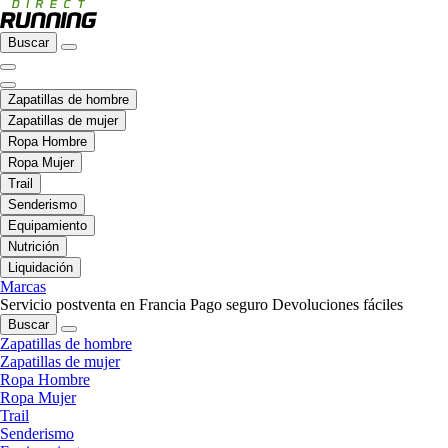
Buscar
Zapatillas de hombre
Zapatillas de mujer
Ropa Hombre
Ropa Mujer
Trail
Senderismo
Equipamiento
Nutrición
Liquidación
Marcas
Servicio postventa en Francia
Pago seguro
Devoluciones fáciles
Buscar
Zapatillas de hombre
Zapatillas de mujer
Ropa Hombre
Ropa Mujer
Trail
Senderismo