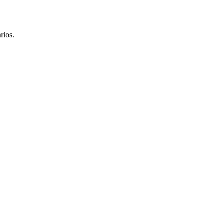
rios.