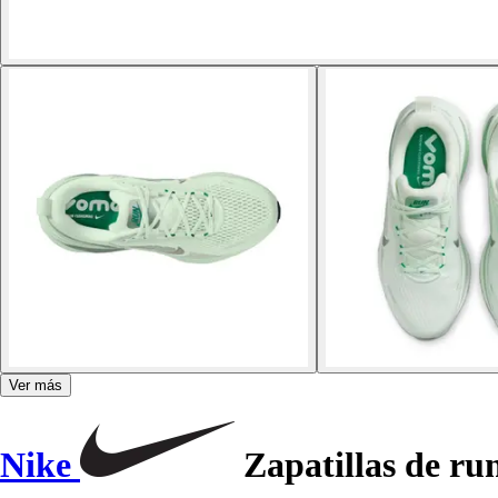
Ver más
Nike
Zapatillas de ru