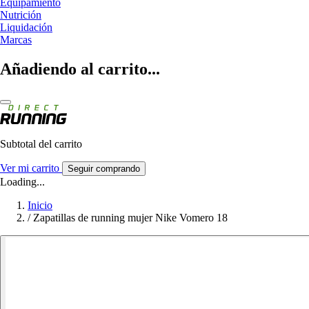
Equipamiento
Nutrición
Liquidación
Marcas
Añadiendo al carrito...
Subtotal del carrito
Ver mi carrito
Seguir comprando
Loading...
Inicio
/
Zapatillas de running mujer Nike Vomero 18