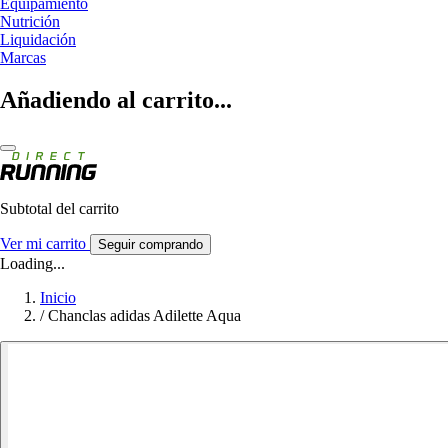
Equipamiento
Nutrición
Liquidación
Marcas
Añadiendo al carrito...
Subtotal del carrito
Ver mi carrito
Seguir comprando
Loading...
Inicio
/
Chanclas adidas Adilette Aqua