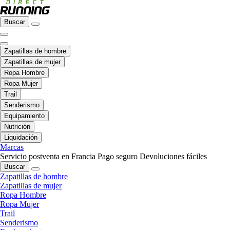
Buscar
Zapatillas de hombre
Zapatillas de mujer
Ropa Hombre
Ropa Mujer
Trail
Senderismo
Equipamiento
Nutrición
Liquidación
Marcas
Servicio postventa en Francia
Pago seguro
Devoluciones fáciles
Buscar
Zapatillas de hombre
Zapatillas de mujer
Ropa Hombre
Ropa Mujer
Trail
Senderismo