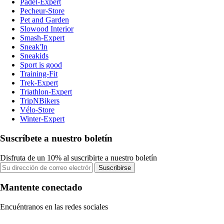
Padel-Expert
Pecheur-Store
Pet and Garden
Slowood Interior
Smash-Expert
Sneak'In
Sneakids
Sport is good
Training-Fit
Trek-Expert
Triathlon-Expert
TripNBikers
Vélo-Store
Winter-Expert
Suscríbete a nuestro boletín
Disfruta de un 10% al suscribirte a nuestro boletín
Suscribirse
Mantente conectado
Encuéntranos en las redes sociales