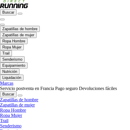
Buscar
Zapatillas de hombre
Zapatillas de mujer
Ropa Hombre
Ropa Mujer
Trail
Senderismo
Equipamiento
Nutrición
Liquidación
Marcas
Servicio postventa en Francia
Pago seguro
Devoluciones fáciles
Buscar
Zapatillas de hombre
Zapatillas de mujer
Ropa Hombre
Ropa Mujer
Trail
Senderismo