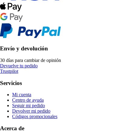
Envío y devolución
30 días para cambiar de opinión
Devuelve tu pedido
Trustpilot
Servicios
Mi cuenta
Centro de ayuda
Seguir mi pedido
Devolver mi pedido
Códigos promocionales
Acerca de