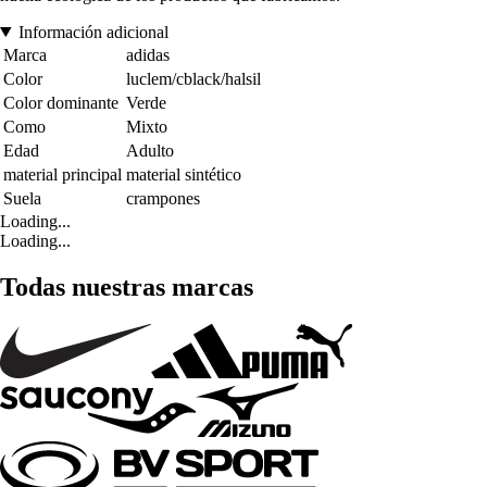
Información adicional
Marca
adidas
Color
luclem/cblack/halsil
Color dominante
Verde
Como
Mixto
Edad
Adulto
material principal
material sintético
Suela
crampones
Loading...
Loading...
Todas nuestras marcas