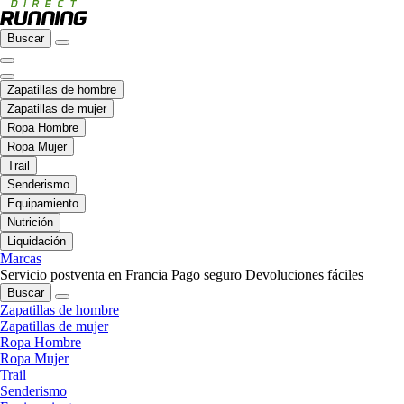
Buscar
Zapatillas de hombre
Zapatillas de mujer
Ropa Hombre
Ropa Mujer
Trail
Senderismo
Equipamiento
Nutrición
Liquidación
Marcas
Servicio postventa en Francia
Pago seguro
Devoluciones fáciles
Buscar
Zapatillas de hombre
Zapatillas de mujer
Ropa Hombre
Ropa Mujer
Trail
Senderismo