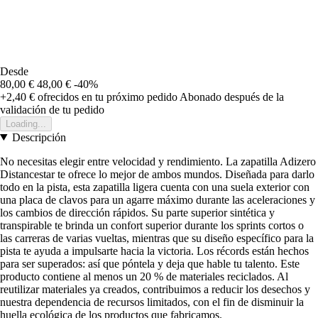
Desde
80,00 €
48,00 €
-40%
+2,40 €
ofrecidos en tu próximo pedido
Abonado después de la
validación de tu pedido
Loading...
Descripción
No necesitas elegir entre velocidad y rendimiento. La zapatilla Adizero
Distancestar te ofrece lo mejor de ambos mundos. Diseñada para darlo
todo en la pista, esta zapatilla ligera cuenta con una suela exterior con
una placa de clavos para un agarre máximo durante las aceleraciones y
los cambios de dirección rápidos. Su parte superior sintética y
transpirable te brinda un confort superior durante los sprints cortos o
las carreras de varias vueltas, mientras que su diseño específico para la
pista te ayuda a impulsarte hacia la victoria. Los récords están hechos
para ser superados: así que póntela y deja que hable tu talento. Este
producto contiene al menos un 20 % de materiales reciclados. Al
reutilizar materiales ya creados, contribuimos a reducir los desechos y
nuestra dependencia de recursos limitados, con el fin de disminuir la
huella ecológica de los productos que fabricamos.