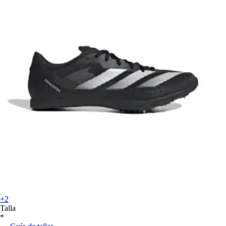
+2
Talla
*