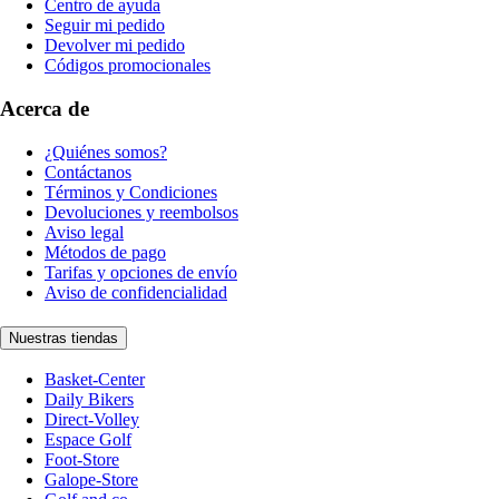
Centro de ayuda
Seguir mi pedido
Devolver mi pedido
Códigos promocionales
Acerca de
¿Quiénes somos?
Contáctanos
Términos y Condiciones
Devoluciones y reembolsos
Aviso legal
Métodos de pago
Tarifas y opciones de envío
Aviso de confidencialidad
Nuestras tiendas
Basket-Center
Daily Bikers
Direct-Volley
Espace Golf
Foot-Store
Galope-Store