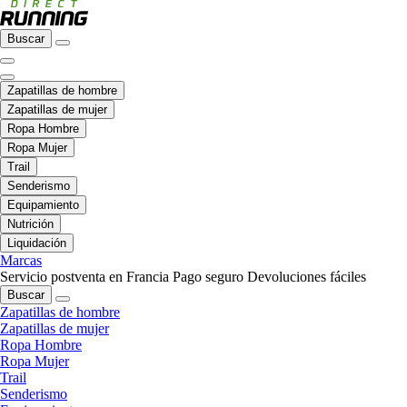
Buscar
Zapatillas de hombre
Zapatillas de mujer
Ropa Hombre
Ropa Mujer
Trail
Senderismo
Equipamiento
Nutrición
Liquidación
Marcas
Servicio postventa en Francia
Pago seguro
Devoluciones fáciles
Buscar
Zapatillas de hombre
Zapatillas de mujer
Ropa Hombre
Ropa Mujer
Trail
Senderismo