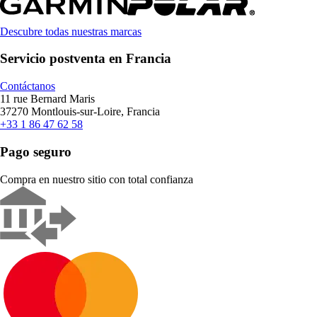
Descubre todas nuestras marcas
Servicio postventa en Francia
Contáctanos
11 rue Bernard Maris
37270 Montlouis-sur-Loire, Francia
+33 1 86 47 62 58
Pago seguro
Compra en nuestro sitio con total confianza