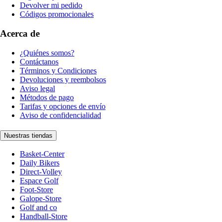
Devolver mi pedido
Códigos promocionales
Acerca de
¿Quiénes somos?
Contáctanos
Términos y Condiciones
Devoluciones y reembolsos
Aviso legal
Métodos de pago
Tarifas y opciones de envío
Aviso de confidencialidad
Nuestras tiendas
Basket-Center
Daily Bikers
Direct-Volley
Espace Golf
Foot-Store
Galope-Store
Golf and co
Handball-Store