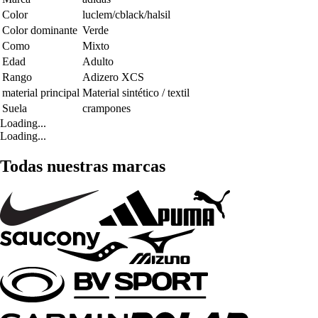
Color
luclem/cblack/halsil
Color dominante
Verde
Como
Mixto
Edad
Adulto
Rango
Adizero XCS
material principal
Material sintético / textil
Suela
crampones
Loading...
Loading...
Todas nuestras marcas