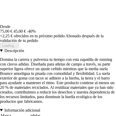
Desde
75,00 €
45,00 €
-40%
+2,25 €
ofrecidos en tu próximo pedido
Abonado después de la
validación de tu pedido
Loading...
Descripción
Domina la carrera y pulveriza tu tiempo con esta zapatilla de running
con clavos adidas. Diseñada para atletas de campo a través, su parte
superior ligera ofrece un ajuste ceñido mientras que la media suela
Bounce amortigua tu pisada con comodidad y flexibilidad. La suela
exterior de goma con tacos se adhiere a la hierba, la tierra y el barro
para ayudarte a mantener el ritmo. Este producto contiene al menos un
20 % de materiales reciclados. Al reutilizar materiales que ya han sido
creados, contribuimos a reducir los desechos y nuestra dependencia de
los recursos limitados, para disminuir la huella ecológica de los
productos que fabricamos.
Información adicional
Marca
adidas