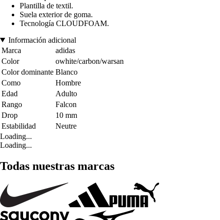
Plantilla de textil.
Suela exterior de goma.
Tecnología CLOUDFOAM.
Información adicional
Marca
adidas
Color
owhite/carbon/warsan
Color dominante
Blanco
Como
Hombre
Edad
Adulto
Rango
Falcon
Drop
10 mm
Estabilidad
Neutre
Loading...
Loading...
Todas nuestras marcas