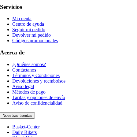
Servicios
Mi cuenta
Centro de ayuda
Seguir mi pedido
Devolver mi pedido
Códigos promocionales
Acerca de
¿Quiénes somos?
Contáctanos
Términos y Condiciones
Devoluciones y reembolsos
Aviso legal
Métodos de pago
Tarifas y opciones de envío
Aviso de confidencialidad
Nuestras tiendas
Basket-Center
Daily Bikers