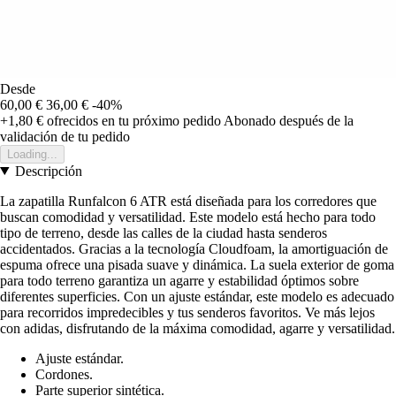
Desde
60,00 €
36,00 €
-40%
+1,80 €
ofrecidos en tu próximo pedido
Abonado después de la
validación de tu pedido
Loading...
Descripción
La zapatilla Runfalcon 6 ATR está diseñada para los corredores que
buscan comodidad y versatilidad. Este modelo está hecho para todo
tipo de terreno, desde las calles de la ciudad hasta senderos
accidentados. Gracias a la tecnología Cloudfoam, la amortiguación de
espuma ofrece una pisada suave y dinámica. La suela exterior de goma
para todo terreno garantiza un agarre y estabilidad óptimos sobre
diferentes superficies. Con un ajuste estándar, este modelo es adecuado
para recorridos impredecibles y tus senderos favoritos. Ve más lejos
con adidas, disfrutando de la máxima comodidad, agarre y versatilidad.
Ajuste estándar.
Cordones.
Parte superior sintética.