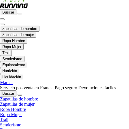
Buscar
Zapatillas de hombre
Zapatillas de mujer
Ropa Hombre
Ropa Mujer
Trail
Senderismo
Equipamiento
Nutrición
Liquidación
Marcas
Servicio postventa en Francia
Pago seguro
Devoluciones fáciles
Buscar
Zapatillas de hombre
Zapatillas de mujer
Ropa Hombre
Ropa Mujer
Trail
Senderismo