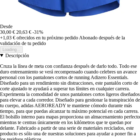
Desde
30,00 €
20,63 €
-31%
+1,03 €
ofrecidos en tu próximo pedido
Abonado después de la
validación de tu pedido
Loading...
Descripción
Cruza la línea de meta con confianza después de darlo todo. Todo ese
duro entrenamiento se verá recompensado cuando celebres un avance
personal con los pantalones cortos de running Adizero Essentials.
Diseñado para un rendimiento sin distracciones, este pantalón corto de
corte ajustado te ayudará a superar tus límites en cualquier carrera.
Experimenta la comodidad de unos pantalones cortos ligeros diseñados
para elevar a cada corredor. Diseñado para gestionar la transpiración de
tu cuerpo, adidas AEROREADY te mantiene cómodo durante más
tiempo, para que puedas alcanzar tu máximo potencial en cada carrera.
El bolsillo interno para mapas proporciona un almacenamiento perfecto
mientras te centras únicamente en los kilómetros que te quedan por
delante. Fabricado a partir de una serie de materiales reciclados, este
producto es sólo una de nuestras soluciones para ayudar a poner fin a
los residuos plásticos.