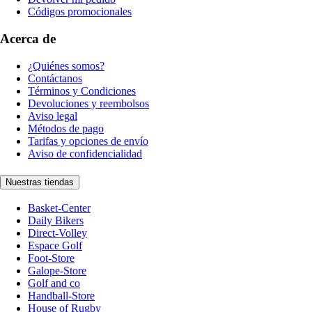
Códigos promocionales
Acerca de
¿Quiénes somos?
Contáctanos
Términos y Condiciones
Devoluciones y reembolsos
Aviso legal
Métodos de pago
Tarifas y opciones de envío
Aviso de confidencialidad
Nuestras tiendas
Basket-Center
Daily Bikers
Direct-Volley
Espace Golf
Foot-Store
Galope-Store
Golf and co
Handball-Store
House of Rugby