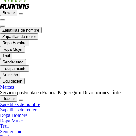
Buscar
Zapatillas de hombre
Zapatillas de mujer
Ropa Hombre
Ropa Mujer
Trail
Senderismo
Equipamiento
Nutrición
Liquidación
Marcas
Servicio postventa en Francia
Pago seguro
Devoluciones fáciles
Buscar
Zapatillas de hombre
Zapatillas de mujer
Ropa Hombre
Ropa Mujer
Trail
Senderismo