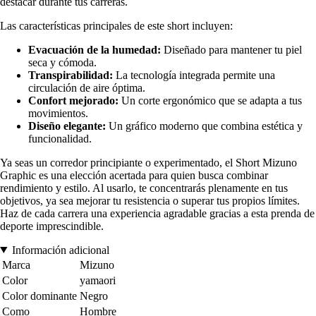
destacar durante tus carreras.
Las características principales de este short incluyen:
Evacuación de la humedad:
Diseñado para mantener tu piel
seca y cómoda.
Transpirabilidad:
La tecnología integrada permite una
circulación de aire óptima.
Confort mejorado:
Un corte ergonómico que se adapta a tus
movimientos.
Diseño elegante:
Un gráfico moderno que combina estética y
funcionalidad.
Ya seas un corredor principiante o experimentado, el Short Mizuno
Graphic es una elección acertada para quien busca combinar
rendimiento y estilo. Al usarlo, te concentrarás plenamente en tus
objetivos, ya sea mejorar tu resistencia o superar tus propios límites.
Haz de cada carrera una experiencia agradable gracias a esta prenda de
deporte imprescindible.
Información adicional
Marca
Mizuno
Color
yamaori
Color dominante
Negro
Como
Hombre