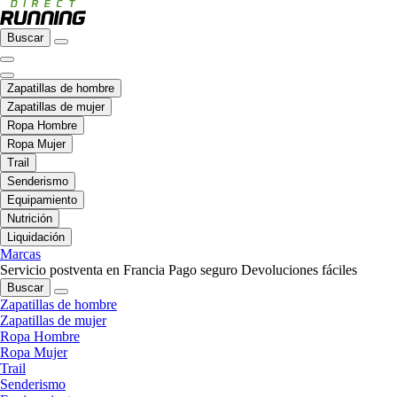
Buscar
Zapatillas de hombre
Zapatillas de mujer
Ropa Hombre
Ropa Mujer
Trail
Senderismo
Equipamiento
Nutrición
Liquidación
Marcas
Servicio postventa en Francia
Pago seguro
Devoluciones fáciles
Buscar
Zapatillas de hombre
Zapatillas de mujer
Ropa Hombre
Ropa Mujer
Trail
Senderismo