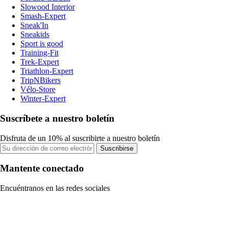
Slowood Interior
Smash-Expert
Sneak'In
Sneakids
Sport is good
Training-Fit
Trek-Expert
Triathlon-Expert
TripNBikers
Vélo-Store
Winter-Expert
Suscríbete a nuestro boletín
Disfruta de un 10% al suscribirte a nuestro boletín
Suscribirse
Mantente conectado
Encuéntranos en las redes sociales