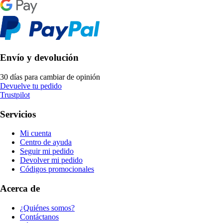
Envío y devolución
30 días para cambiar de opinión
Devuelve tu pedido
Trustpilot
Servicios
Mi cuenta
Centro de ayuda
Seguir mi pedido
Devolver mi pedido
Códigos promocionales
Acerca de
¿Quiénes somos?
Contáctanos