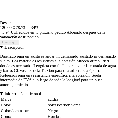
Desde
120,00 €
78,73 €
-34%
+3,94 €
ofrecidos en tu próximo pedido
Abonado después de la
validación de tu pedido
Loading...
Descripción
Diseñado para un ajuste estándar, ni demasiado ajustado ni demasiado
suelto. Los materiales resistentes a la abrasión ofrecen durabilidad
donde es necesario. Lengüeta con fuelle para evitar la entrada de agua
y barro. Clavos de suela Traxion para una adherencia óptima.
Refuerzos para una resistencia específica a la abrasión. Suela
intermedia de EVA a lo largo de toda la longitud para un buen
amortiguamiento.
Información adicional
Marca
adidas
Color
noiess/carbon/verde
Color dominante
Negro
Como
Hombre