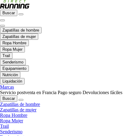
Buscar
Zapatillas de hombre
Zapatillas de mujer
Ropa Hombre
Ropa Mujer
Trail
Senderismo
Equipamiento
Nutrición
Liquidación
Marcas
Servicio postventa en Francia
Pago seguro
Devoluciones fáciles
Buscar
Zapatillas de hombre
Zapatillas de mujer
Ropa Hombre
Ropa Mujer
Trail
Senderismo