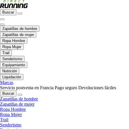
Buscar
Zapatillas de hombre
Zapatillas de mujer
Ropa Hombre
Ropa Mujer
Trail
Senderismo
Equipamiento
Nutrición
Liquidación
Marcas
Servicio postventa en Francia
Pago seguro
Devoluciones fáciles
Buscar
Zapatillas de hombre
Zapatillas de mujer
Ropa Hombre
Ropa Mujer
Trail
Senderismo