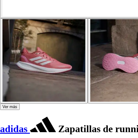
Ver más
adidas
Zapatillas de runn