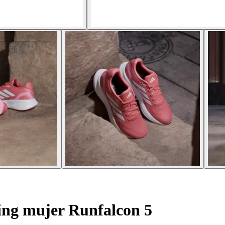
ing mujer Runfalcon 5