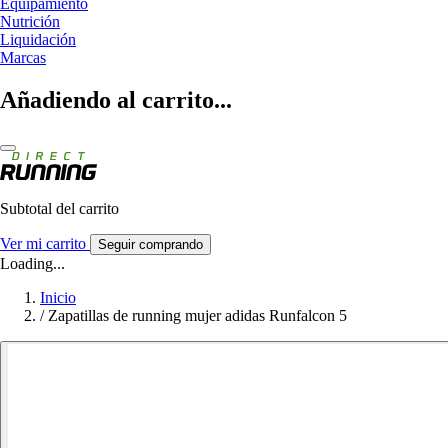
Equipamiento
Nutrición
Liquidación
Marcas
Añadiendo al carrito...
Subtotal del carrito
Ver mi carrito
Seguir comprando
Loading...
Inicio
/
Zapatillas de running mujer adidas Runfalcon 5