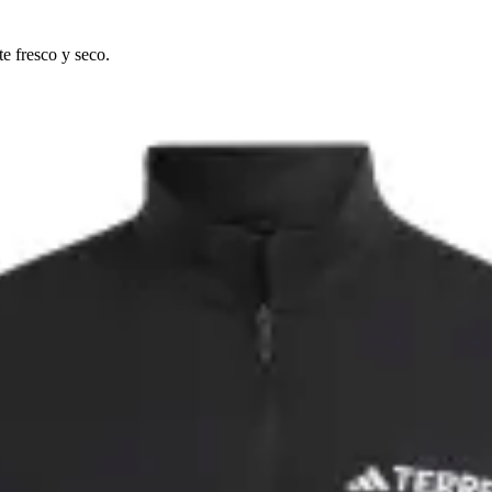
 fresco y seco.