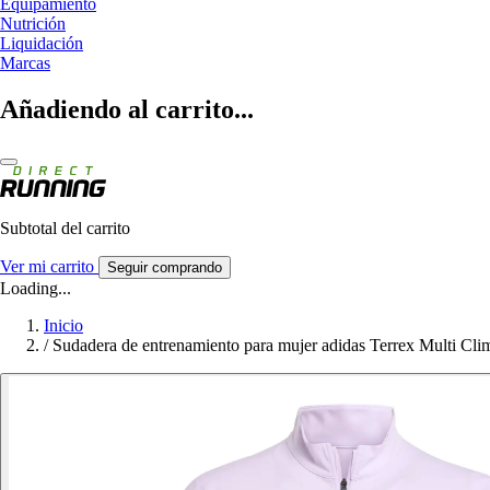
Equipamiento
Nutrición
Liquidación
Marcas
Añadiendo al carrito...
Subtotal del carrito
Ver mi carrito
Seguir comprando
Loading...
Inicio
/
Sudadera de entrenamiento para mujer adidas Terrex Multi Cli