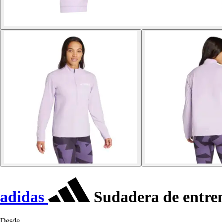
adidas
Sudadera de entre
Desde