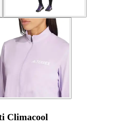
i Climacool