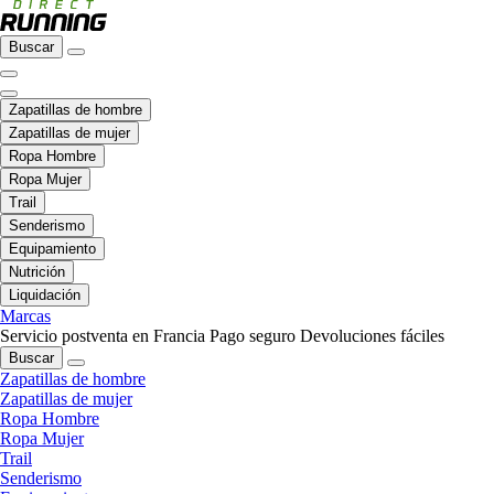
Buscar
Zapatillas de hombre
Zapatillas de mujer
Ropa Hombre
Ropa Mujer
Trail
Senderismo
Equipamiento
Nutrición
Liquidación
Marcas
Servicio postventa en Francia
Pago seguro
Devoluciones fáciles
Buscar
Zapatillas de hombre
Zapatillas de mujer
Ropa Hombre
Ropa Mujer
Trail
Senderismo