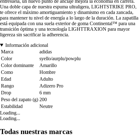
entresuela, un nuevo punto de anclaje mejora la economía en carrera.
Una doble capa de nuestra espuma ultraligera, LIGHTSTRIKE PRO,
te ofrece el máximo amortiguamiento y dinamismo en cada zancada,
para mantener tu nivel de energía a lo largo de la duración. La zapatilla
está equipada con una suela exterior de goma Continental™ para una
transición óptima y una tecnología LIGHTTRAXION para mayor
ligereza sin sacrificar la adherencia.
Información adicional
Marca
adidas
Color
syello/aurplu/powplu
Color dominante
Amarillo
Como
Hombre
Edad
Adulto
Rango
Adizero Pro
Drop
6 mm
Peso del zapato (g)
200
Estabilidad
Neutre
Loading...
Loading...
Todas nuestras marcas