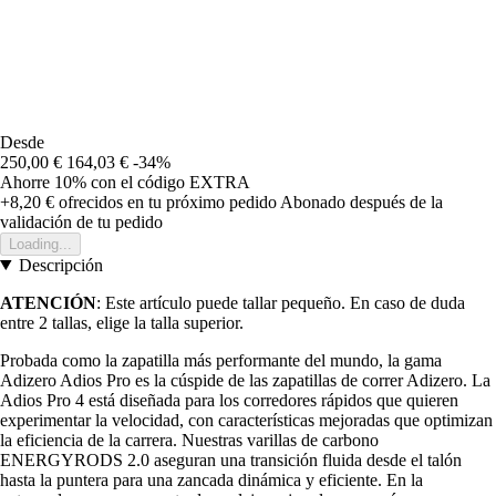
Desde
250,00 €
164,03 €
-34%
Ahorre 10%
con el código
EXTRA
+8,20 €
ofrecidos en tu próximo pedido
Abonado después de la
validación de tu pedido
Loading...
Descripción
ATENCIÓN
: Este artículo puede tallar pequeño. En caso de duda
entre 2 tallas, elige la talla superior.
Probada como la zapatilla más performante del mundo, la gama
Adizero Adios Pro es la cúspide de las zapatillas de correr Adizero. La
Adios Pro 4 está diseñada para los corredores rápidos que quieren
experimentar la velocidad, con características mejoradas que optimizan
la eficiencia de la carrera. Nuestras varillas de carbono
ENERGYRODS 2.0 aseguran una transición fluida desde el talón
hasta la puntera para una zancada dinámica y eficiente. En la