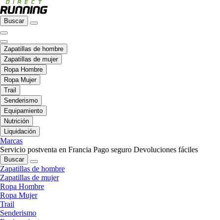
Buscar
Zapatillas de hombre
Zapatillas de mujer
Ropa Hombre
Ropa Mujer
Trail
Senderismo
Equipamiento
Nutrición
Liquidación
Marcas
Servicio postventa en Francia
Pago seguro
Devoluciones fáciles
Buscar
Zapatillas de hombre
Zapatillas de mujer
Ropa Hombre
Ropa Mujer
Trail
Senderismo