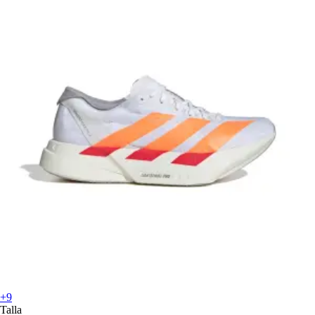
+9
Talla