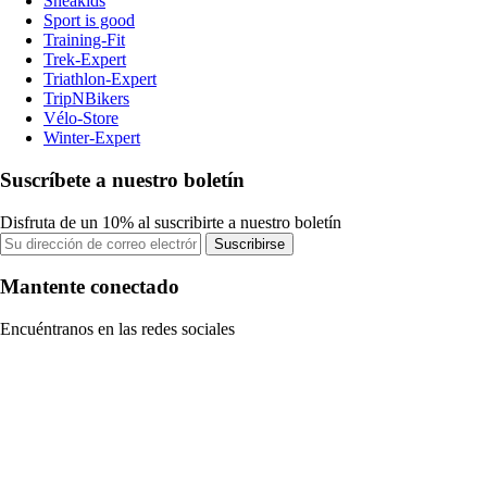
Sneakids
Sport is good
Training-Fit
Trek-Expert
Triathlon-Expert
TripNBikers
Vélo-Store
Winter-Expert
Suscríbete a nuestro boletín
Disfruta de un 10% al suscribirte a nuestro boletín
Suscribirse
Mantente conectado
Encuéntranos en las redes sociales