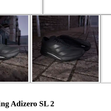
ing Adizero SL 2