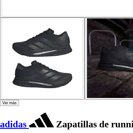
Ver más
adidas
Zapatillas de runn