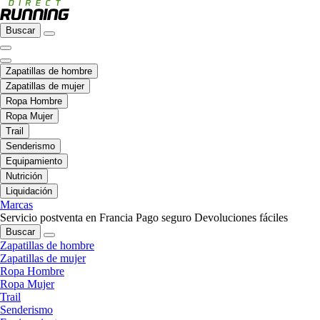
Buscar
Zapatillas de hombre
Zapatillas de mujer
Ropa Hombre
Ropa Mujer
Trail
Senderismo
Equipamiento
Nutrición
Liquidación
Marcas
Servicio postventa en Francia
Pago seguro
Devoluciones fáciles
Buscar
Zapatillas de hombre
Zapatillas de mujer
Ropa Hombre
Ropa Mujer
Trail
Senderismo