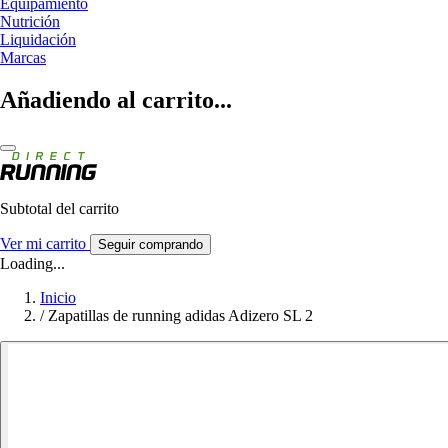
Equipamiento
Nutrición
Liquidación
Marcas
Añadiendo al carrito...
Subtotal del carrito
Ver mi carrito
Seguir comprando
Loading...
Inicio
/
Zapatillas de running adidas Adizero SL 2