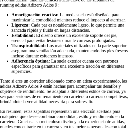
running adidas Adizero Adios 9 :
Amortiguación reactiva:
La mediasuela está diseñada para
maximizar la comodidad mientras reduce el impacto al aterrizar.
Ligereza:
Cada par es notablemente ligero, lo que permite una
zancada rápida y fluida en largas distancias.
Estabilidad:
El diseño ofrece un excelente soporte del pie,
esencial para evitar lesiones durante carreras prolongadas.
Transpirabilidad:
Los materiales utilizados en la parte superior
aseguran una ventilación adecuada, manteniendo los pies frescos
incluso durante esfuerzos intensos.
Adherencia óptima:
La suela exterior cuenta con patrones
específicos para garantizar una excelente tracción en diferentes
superficies.
Tanto si eres un corredor aficionado como un atleta experimentado, las
adidas Adizero Adios 9 están hechas para acompañar tus desafíos y
objetivos de rendimiento. Se adaptan a diferentes estilos de carrera, ya
sea para sesiones de entrenamiento en carretera o carreras competitivas,
brindándote la versatilidad necesaria para sobresalir.
En resumen, estas zapatillas representan una elección acertada para
cualquiera que desee combinar comodidad, estilo y rendimiento en la
carretera. Gracias a su meticuloso diseño y a la experiencia de adidas,
puedes concentrarte en tu carrera y en tus mejoras personales con total