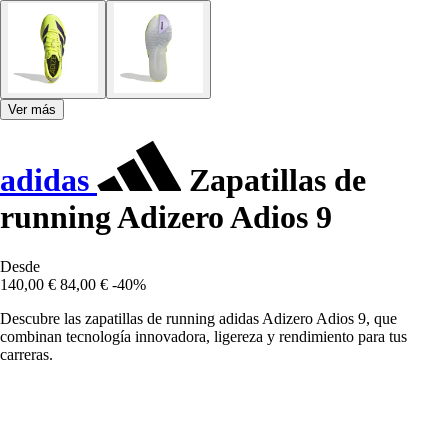
Ver más
adidas
Zapatillas de
running Adizero Adios 9
Desde
140,00 €
84,00 €
-40%
Descubre las zapatillas de running adidas Adizero Adios 9, que
combinan tecnología innovadora, ligereza y rendimiento para tus
carreras.