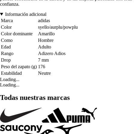
confianza.
Información adicional
Marca
adidas
Color
syello/aurplu/powplu
Color dominante
Amarillo
Como
Hombre
Edad
Adulto
Rango
Adizero Adios
Drop
7 mm
Peso del zapato (g)
176
Estabilidad
Neutre
Loading...
Loading...
Todas nuestras marcas