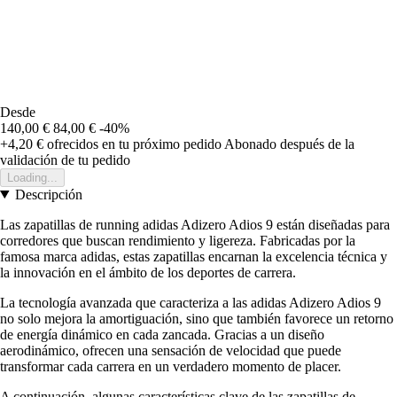
Desde
140,00 €
84,00 €
-40%
+4,20 €
ofrecidos en tu próximo pedido
Abonado después de la
validación de tu pedido
Loading...
Descripción
Las zapatillas de running adidas Adizero Adios 9 están diseñadas para
corredores que buscan rendimiento y ligereza. Fabricadas por la
famosa marca adidas, estas zapatillas encarnan la excelencia técnica y
la innovación en el ámbito de los deportes de carrera.
La tecnología avanzada que caracteriza a las adidas Adizero Adios 9
no solo mejora la amortiguación, sino que también favorece un retorno
de energía dinámico en cada zancada. Gracias a un diseño
aerodinámico, ofrecen una sensación de velocidad que puede
transformar cada carrera en un verdadero momento de placer.
A continuación, algunas características clave de las zapatillas de