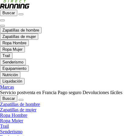
Buscar
Zapatillas de hombre
Zapatillas de mujer
Ropa Hombre
Ropa Mujer
Trail
Senderismo
Equipamiento
Nutrición
Liquidación
Marcas
Servicio postventa en Francia
Pago seguro
Devoluciones fáciles
Buscar
Zapatillas de hombre
Zapatillas de mujer
Ropa Hombre
Ropa Mujer
Trail
Senderismo