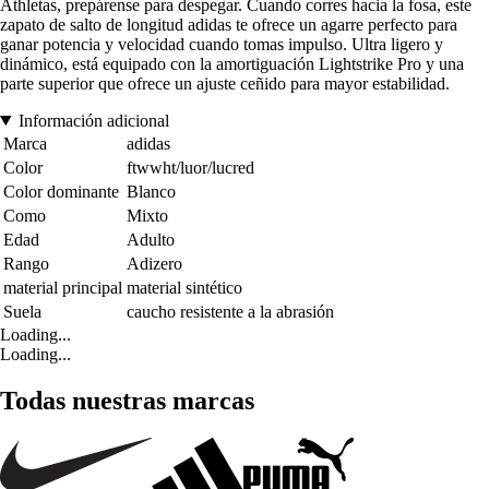
Athletas, prepárense para despegar. Cuando corres hacia la fosa, este
zapato de salto de longitud adidas te ofrece un agarre perfecto para
ganar potencia y velocidad cuando tomas impulso. Ultra ligero y
dinámico, está equipado con la amortiguación Lightstrike Pro y una
parte superior que ofrece un ajuste ceñido para mayor estabilidad.
Información adicional
Marca
adidas
Color
ftwwht/luor/lucred
Color dominante
Blanco
Como
Mixto
Edad
Adulto
Rango
Adizero
material principal
material sintético
Suela
caucho resistente a la abrasión
Loading...
Loading...
Todas nuestras marcas