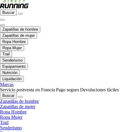
Buscar
Zapatillas de hombre
Zapatillas de mujer
Ropa Hombre
Ropa Mujer
Trail
Senderismo
Equipamiento
Nutrición
Liquidación
Marcas
Servicio postventa en Francia
Pago seguro
Devoluciones fáciles
Buscar
Zapatillas de hombre
Zapatillas de mujer
Ropa Hombre
Ropa Mujer
Trail
Senderismo