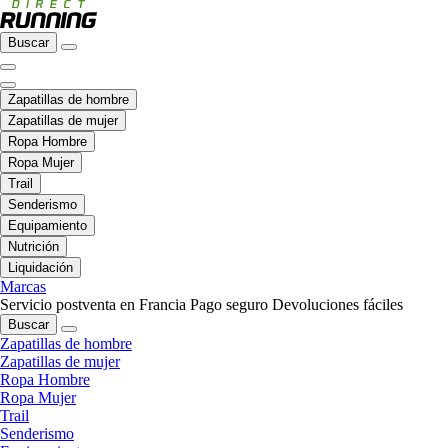
Buscar
Zapatillas de hombre
Zapatillas de mujer
Ropa Hombre
Ropa Mujer
Trail
Senderismo
Equipamiento
Nutrición
Liquidación
Marcas
Servicio postventa en Francia
Pago seguro
Devoluciones fáciles
Buscar
Zapatillas de hombre
Zapatillas de mujer
Ropa Hombre
Ropa Mujer
Trail
Senderismo