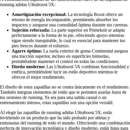
running adidas Ultraboost 5X:
Amortiguación excepcional:
La tecnología Boost ofrece un
retorno de energía incomparable, permitiendo absorber los
impactos y asegurar una comodidad óptima durante tus carreras.
Sujeción reforzada:
La parte superior en Primeknit se adapta
perfectamente a la forma de tu pie, ofreciendo apoyo mientras
sigue siendo transpirable, lo cual es esencial para mantener tus
pies frescos durante el esfuerzo.
Agarre óptimo:
La suela exterior de goma Continental asegura
una tracción superior, incluso en superficies húmedas,
permitiéndote mantener el control en todas las condiciones.
Diseño moderno:
Las Ultraboost 5X combinan funcionalidad y
estética, permitiéndote lucir un estilo deportivo mientras te
ofrecen el mejor rendimiento.
El diseño de estas zapatillas no se centra únicamente en el rendimiento.
También integran elementos de estilo que te permiten usarlas fuera de
tus sesiones de running. Ya sea para una salida casual o un
entrenamiento intenso, estas zapatillas son una opción versátil.
Al elegir las zapatillas de running adidas Ultraboost 5X, estás
invirtiendo en un producto que ha sido probado por atletas y
entusiastas del running de todo el mundo. Ofreciendo una combinación
perfecta de innovación tecnológica y diseño moderno, están listas para