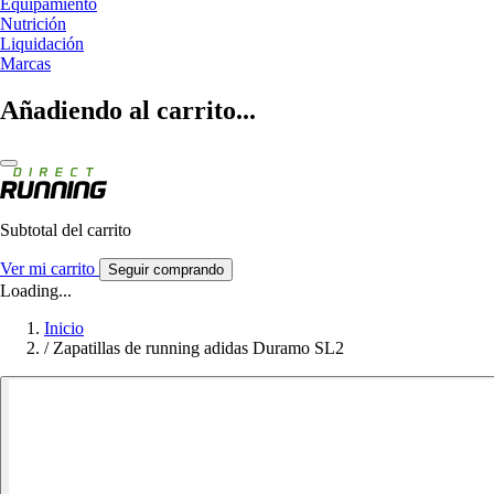
Equipamiento
Nutrición
Liquidación
Marcas
Añadiendo al carrito...
Subtotal del carrito
Ver mi carrito
Seguir comprando
Loading...
Inicio
/
Zapatillas de running adidas Duramo SL2