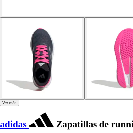
Ver más
adidas
Zapatillas de run