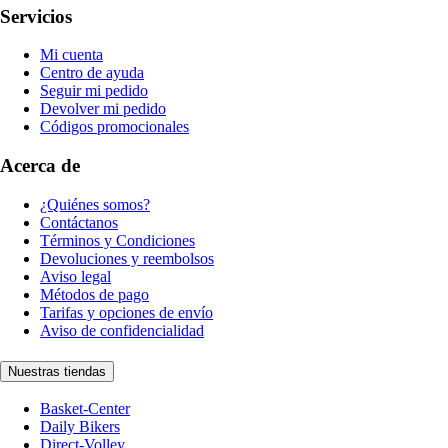
Servicios
Mi cuenta
Centro de ayuda
Seguir mi pedido
Devolver mi pedido
Códigos promocionales
Acerca de
¿Quiénes somos?
Contáctanos
Términos y Condiciones
Devoluciones y reembolsos
Aviso legal
Métodos de pago
Tarifas y opciones de envío
Aviso de confidencialidad
Nuestras tiendas
Basket-Center
Daily Bikers
Direct-Volley