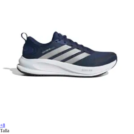
+8
Talla