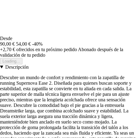
Desde
90,00 €
54,00 €
-40%
+2,70 €
ofrecidos en tu próximo pedido
Abonado después de la
validación de tu pedido
Loading...
Descripción
Descubre un mundo de confort y rendimiento con la zapatilla de
running Supernova Ease 2. Diseñada para quienes buscan soporte y
estabilidad, esta zapatilla se convierte en tu aliada en cada salida. La
parte superior de malla técnica ligera envuelve el pie para un ajuste
preciso, mientras que la lengüeta acolchada ofrece una sensación
suave. Descubre la comodidad bajo el pie gracias a la entresuela
Dreamstrike larga, que combina acolchado suave y estabilidad. La
suela exterior larga asegura una tracción dinámica y ligera,
manteniéndote bien anclado en suelo seco como mojado. La
protección de goma prolongada facilita la transición del talón a los
dedos, haciendo que la zancada sea más fluida y eficiente. Ya seas un