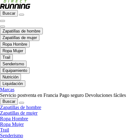
Buscar
Zapatillas de hombre
Zapatillas de mujer
Ropa Hombre
Ropa Mujer
Trail
Senderismo
Equipamiento
Nutrición
Liquidación
Marcas
Servicio postventa en Francia
Pago seguro
Devoluciones fáciles
Buscar
Zapatillas de hombre
Zapatillas de mujer
Ropa Hombre
Ropa Mujer
Trail
Senderismo