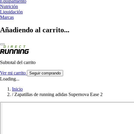
Equipamiento
Nutrición
Liquidación
Marcas
Añadiendo al carrito...
Subtotal del carrito
Ver mi carrito
Seguir comprando
Loading...
Inicio
/
Zapatillas de running adidas Supernova Ease 2