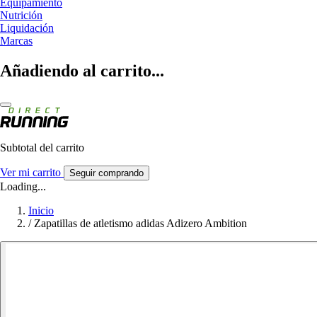
Equipamiento
Nutrición
Liquidación
Marcas
Añadiendo al carrito...
Subtotal del carrito
Ver mi carrito
Seguir comprando
Loading...
Inicio
/
Zapatillas de atletismo adidas Adizero Ambition