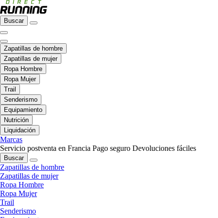
Buscar
Zapatillas de hombre
Zapatillas de mujer
Ropa Hombre
Ropa Mujer
Trail
Senderismo
Equipamiento
Nutrición
Liquidación
Marcas
Servicio postventa en Francia
Pago seguro
Devoluciones fáciles
Buscar
Zapatillas de hombre
Zapatillas de mujer
Ropa Hombre
Ropa Mujer
Trail
Senderismo