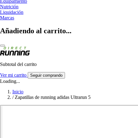
Equipamiento
Nutrición
Liquidación
Marcas
Añadiendo al carrito...
Subtotal del carrito
Ver mi carrito
Seguir comprando
Loading...
Inicio
/
Zapatillas de running adidas Ultrarun 5