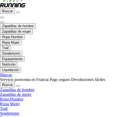
Buscar
Zapatillas de hombre
Zapatillas de mujer
Ropa Hombre
Ropa Mujer
Trail
Senderismo
Equipamiento
Nutrición
Liquidación
Marcas
Servicio postventa en Francia
Pago seguro
Devoluciones fáciles
Buscar
Zapatillas de hombre
Zapatillas de mujer
Ropa Hombre
Ropa Mujer
Trail
Senderismo