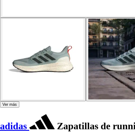
Ver más
adidas
Zapatillas de runn