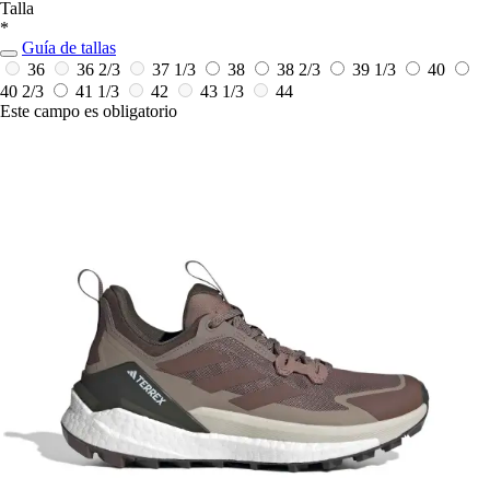
Talla
*
Guía de tallas
36
36 2/3
37 1/3
38
38 2/3
39 1/3
40
40 2/3
41 1/3
42
43 1/3
44
Este campo es obligatorio