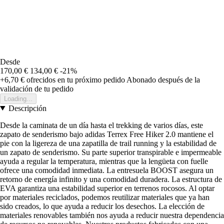
Desde
170,00 €
134,00 €
-21%
+6,70 €
ofrecidos en tu próximo pedido
Abonado después de la
validación de tu pedido
Loading...
Descripción
Desde la caminata de un día hasta el trekking de varios días, este
zapato de senderismo bajo adidas Terrex Free Hiker 2.0 mantiene el
pie con la ligereza de una zapatilla de trail running y la estabilidad de
un zapato de senderismo. Su parte superior transpirable e impermeable
ayuda a regular la temperatura, mientras que la lengüeta con fuelle
ofrece una comodidad inmediata. La entresuela BOOST asegura un
retorno de energía infinito y una comodidad duradera. La estructura de
EVA garantiza una estabilidad superior en terrenos rocosos. Al optar
por materiales reciclados, podemos reutilizar materiales que ya han
sido creados, lo que ayuda a reducir los desechos. La elección de
materiales renovables también nos ayuda a reducir nuestra dependencia