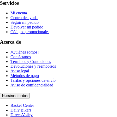
Servicios
Mi cuenta
Centro de ayuda
Seguir mi pedido
Devolver mi pedido
Códigos promocionales
Acerca de
¿Quiénes somos?
Contáctanos
Términos y Condiciones
Devoluciones y reembolsos
Aviso legal
Métodos de pago
Tarifas y opciones de envío
Aviso de confidencialidad
Nuestras tiendas
Basket-Center
Daily Bikers
Direct-Volley