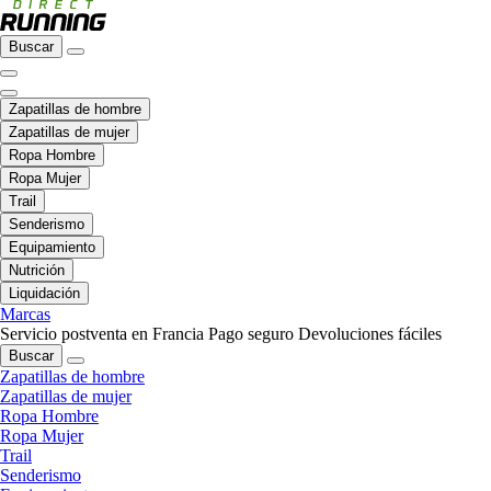
Buscar
Zapatillas de hombre
Zapatillas de mujer
Ropa Hombre
Ropa Mujer
Trail
Senderismo
Equipamiento
Nutrición
Liquidación
Marcas
Servicio postventa en Francia
Pago seguro
Devoluciones fáciles
Buscar
Zapatillas de hombre
Zapatillas de mujer
Ropa Hombre
Ropa Mujer
Trail
Senderismo