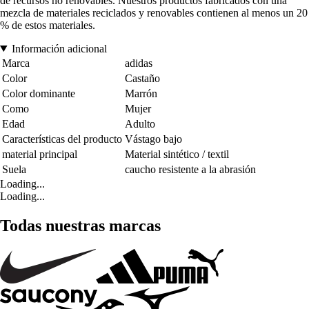
de recursos no renovables. Nuestros productos fabricados con una
mezcla de materiales reciclados y renovables contienen al menos un 20
% de estos materiales.
Información adicional
Marca
adidas
Color
Castaño
Color dominante
Marrón
Como
Mujer
Edad
Adulto
Características del producto
Vástago bajo
material principal
Material sintético / textil
Suela
caucho resistente a la abrasión
Loading...
Loading...
Todas nuestras marcas