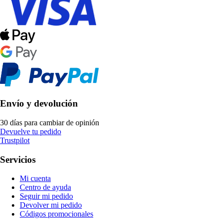
Envío y devolución
30 días para cambiar de opinión
Devuelve tu pedido
Trustpilot
Servicios
Mi cuenta
Centro de ayuda
Seguir mi pedido
Devolver mi pedido
Códigos promocionales