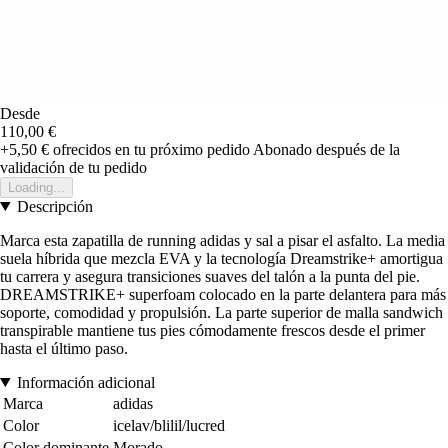
Desde
110,00 €
+5,50 €
ofrecidos en tu próximo pedido
Abonado después de la
validación de tu pedido
Loading...
Descripción
Marca esta zapatilla de running adidas y sal a pisar el asfalto. La media
suela híbrida que mezcla EVA y la tecnología Dreamstrike+ amortigua
tu carrera y asegura transiciones suaves del talón a la punta del pie.
DREAMSTRIKE+ superfoam colocado en la parte delantera para más
soporte, comodidad y propulsión. La parte superior de malla sandwich
transpirable mantiene tus pies cómodamente frescos desde el primer
hasta el último paso.
Información adicional
Marca
adidas
Color
icelav/blilil/lucred
Color dominante
Morado