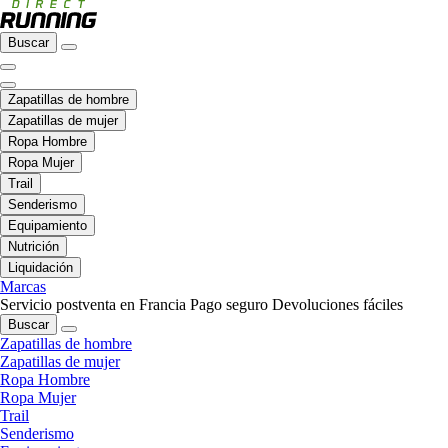
Buscar
Zapatillas de hombre
Zapatillas de mujer
Ropa Hombre
Ropa Mujer
Trail
Senderismo
Equipamiento
Nutrición
Liquidación
Marcas
Servicio postventa en Francia
Pago seguro
Devoluciones fáciles
Buscar
Zapatillas de hombre
Zapatillas de mujer
Ropa Hombre
Ropa Mujer
Trail
Senderismo