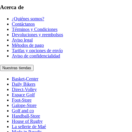
Acerca de
¿Quiénes somos?
Contáctanos
Términos y Condiciones
Devoluciones y reembolsos
Aviso legal
Métodos de pago
Tarifas y opciones de envío
Aviso de confidencialidad
Nuestras tiendas
Basket-Center
Daily Bikers
Direct-Volley
Espace Golf
Foot-Store
Galope-Store
Golf and co
Handball-Store
House of Rugby
La sellerie de Maé
Made in Paradis