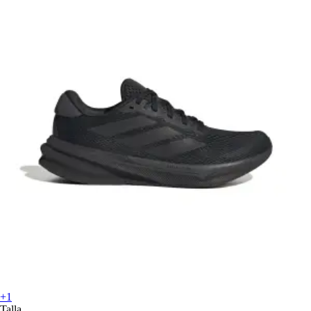
+1
Talla